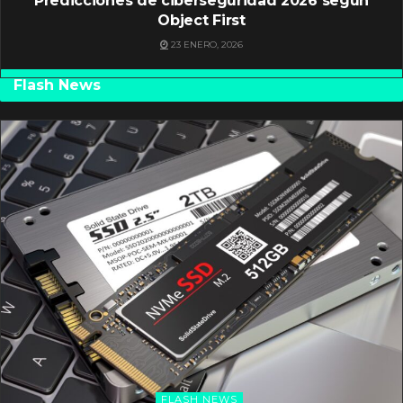
Predicciones de ciberseguridad 2026 según
Object First
23 ENERO, 2026
Flash News
FLASH NEWS