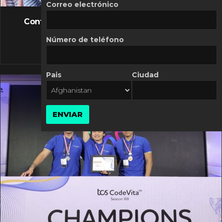
FLASH NEWS
Correo electrónico
Controversia de Mercado Libre por costos
variables
Número de teléfono
10 MARZO, 2026
Pais
Ciudad
ENVIAR