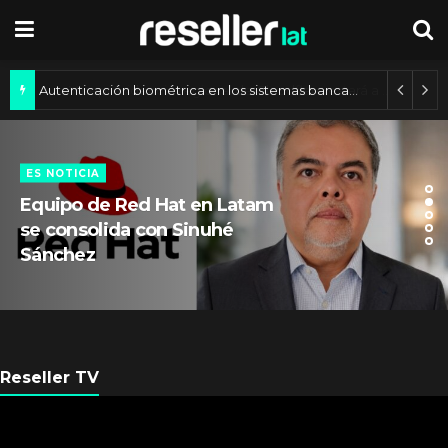
Autenticación biométrica en los sistemas bancarios de América Latina
ES NOTICIA
Equipo de Red Hat en Latam
se consolida con Sinuhé
Sánchez
Reseller TV