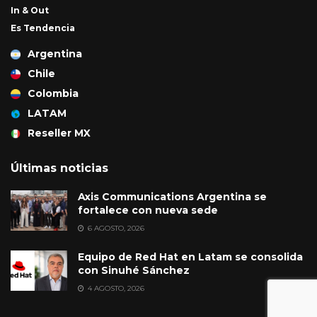
In & Out
Es Tendencia
Argentina
Chile
Colombia
LATAM
Reseller MX
Últimas noticias
Axis Communications Argentina se
fortalece con nueva sede
6 AGOSTO, 2026
Equipo de Red Hat en Latam se consolida
con Sinuhé Sánchez
4 AGOSTO, 2026