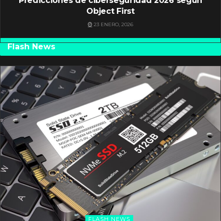
Predicciones de ciberseguridad 2026 según
Object First
23 ENERO, 2026
Flash News
FLASH NEWS