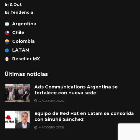
In & Out
Es Tendencia
Argentina
Chile
Colombia
LATAM
Reseller MX
Últimas noticias
Axis Communications Argentina se
fortalece con nueva sede
6 AGOSTO, 2026
Equipo de Red Hat en Latam se consolida
con Sinuhé Sánchez
4 AGOSTO, 2026