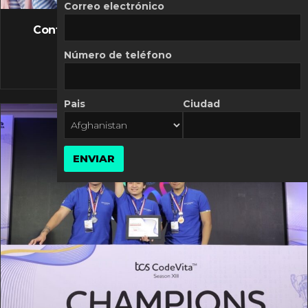
FLASH NEWS
Correo electrónico
Controversia de Mercado Libre por costos
variables
Número de teléfono
10 MARZO, 2026
Pais
Ciudad
ENVIAR