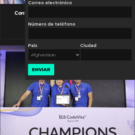
FLASH NEWS
Correo electrónico
Controversia de Mercado Libre por costos
variables
Número de teléfono
10 MARZO, 2026
Pais
Ciudad
ENVIAR