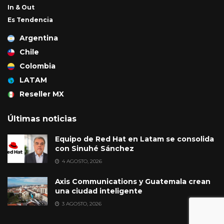
In & Out
Es Tendencia
Argentina
Chile
Colombia
LATAM
Reseller MX
Últimas noticias
Equipo de Red Hat en Latam se consolida
con Sinuhé Sánchez
4 AGOSTO, 2026
Axis Communications y Guatemala crean
una ciudad inteligente
3 AGOSTO, 2026