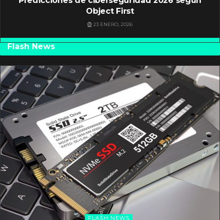
Predicciones de ciberseguridad 2026 según
Object First
23 ENERO, 2026
Flash News
FLASH NEWS