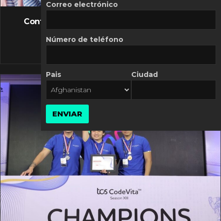
FLASH NEWS
Correo electrónico
Controversia de Mercado Libre por costos
variables
Número de teléfono
10 MARZO, 2026
Pais
Ciudad
ENVIAR