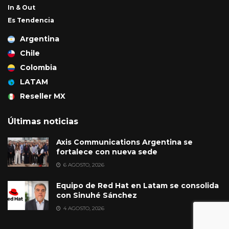
In & Out
Es Tendencia
Argentina
Chile
Colombia
LATAM
Reseller MX
Últimas noticias
Axis Communications Argentina se
fortalece con nueva sede
6 AGOSTO, 2026
Equipo de Red Hat en Latam se consolida
con Sinuhé Sánchez
4 AGOSTO, 2026