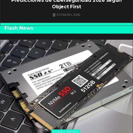
Predicciones de ciberseguridad 2026 según
Object First
23 ENERO, 2026
Flash News
FLASH NEWS