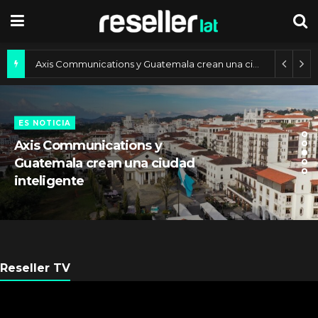
Getronics designó directivos regionales para consolidar su operación
Axis Communications y Guatemala crean una ciudad inteligente
18 julio, 2025
ES NOTICIA
Axis Communications y
Guatemala crean una ciudad
inteligente
Reseller TV