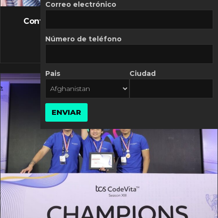
FLASH NEWS
Correo electrónico
Controversia de Mercado Libre por costos
variables
Número de teléfono
10 MARZO, 2026
Pais
Ciudad
ENVIAR