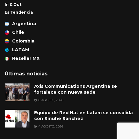
In & Out
Es Tendencia
Argentina
Chile
Colombia
LATAM
Reseller MX
Últimas noticias
Axis Communications Argentina se
fortalece con nueva sede
6 AGOSTO, 2026
Equipo de Red Hat en Latam se consolida
con Sinuhé Sánchez
4 AGOSTO, 2026