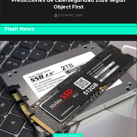
Predicciones de ciberseguridad 2026 según
Object First
23 ENERO, 2026
Flash News
FLASH NEWS