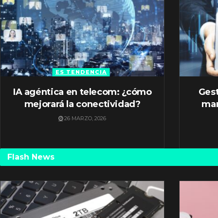
ES TENDENCIA
IA agéntica en telecom: ¿cómo
Gest
mejorará la conectividad?
mar
26 MARZO, 2026
Flash News