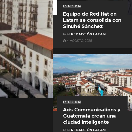
ES NOTICIA
Equipo de Red Hat en
Latam se consolida con
Sinuhé Sánchez
POR
REDACCIÓN LATAM
4 AGOSTO, 2026
REDACCIÓN LATAM
ES NOTICIA
Axis Communications y
Guatemala crean una
ciudad inteligente
POR
REDACCIÓN LATAM