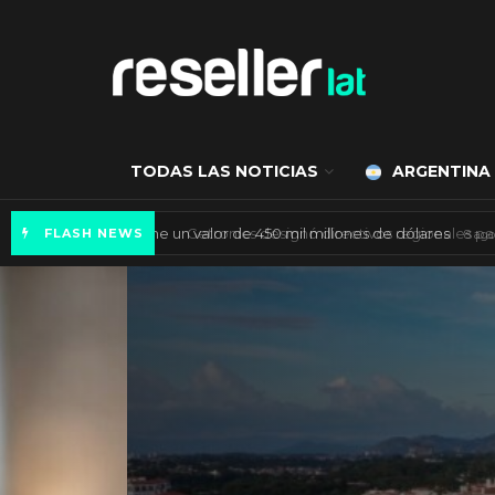
TODAS LAS NOTICIAS
ARGENTINA
Mercado de IA agéntica tiene un valor de 450
FLASH NEWS
ES NOTICIA