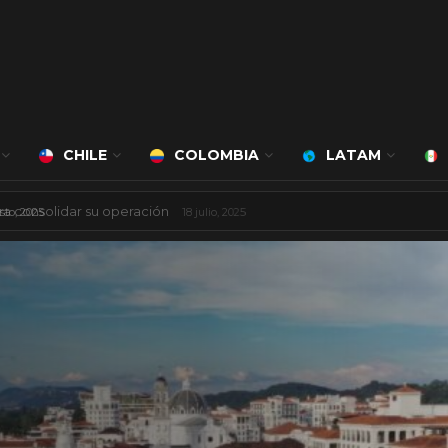
CHILE
COLOMBIA
LATAM
 mil millones de dólares
8 agosto, 2025