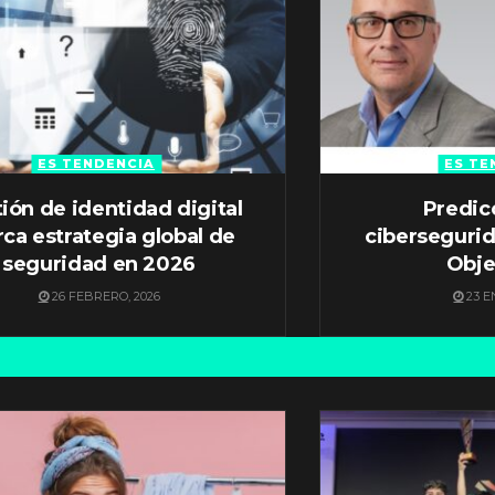
ES TENDENCIA
ES TE
ión de identidad digital
Predic
ca estrategia global de
ciberseguri
seguridad en 2026
Obje
26 FEBRERO, 2026
23 E