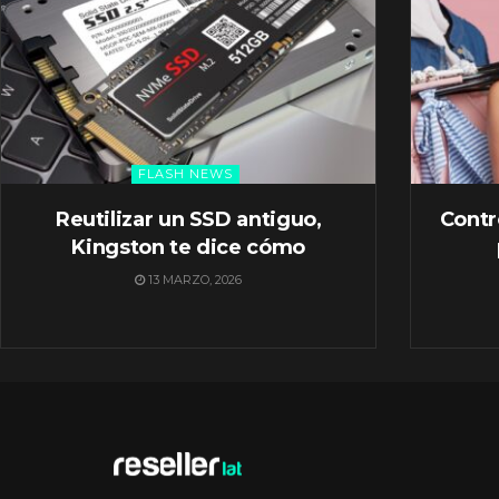
FLASH NEWS
Reutilizar un SSD antiguo,
Contr
Kingston te dice cómo
13 MARZO, 2026