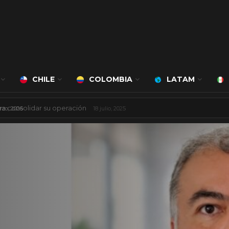
CHILE
COLOMBIA
LATAM
á a cargo de Bert Milan
24 marzo, 2026