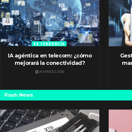
ES TENDENCIA
IA agéntica en telecom: ¿cómo
Gest
mejorará la conectividad?
mar
26 MARZO, 2026
Flash News