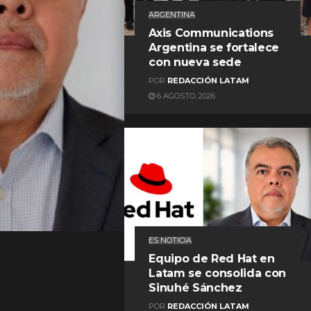
ARGENTINA
Axis Communications
Argentina se fortalece
con nueva sede
POR
REDACCIÓN LATAM
6 AGOSTO, 2026
REDACCIÓN LATAM
ES NOTICIA
Equipo de Red Hat en
Latam se consolida con
Sinuhé Sánchez
POR
REDACCIÓN LATAM