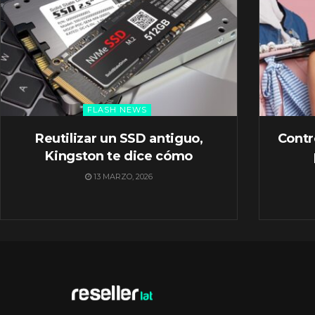
FLASH NEWS
Reutilizar un SSD antiguo,
Contr
Kingston te dice cómo
13 MARZO, 2026