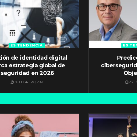
ES TENDENCIA
ES TE
ión de identidad digital
Predic
ca estrategia global de
ciberseguri
seguridad en 2026
Obje
26 FEBRERO, 2026
23 E