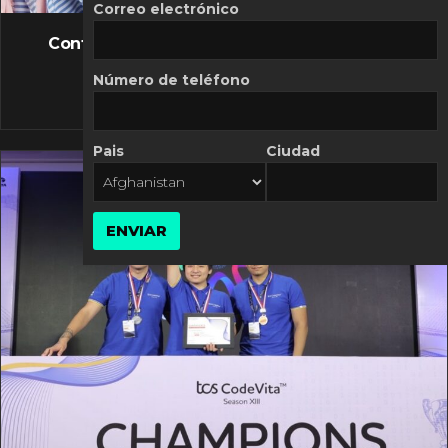
FLASH NEWS
Correo electrónico
Controversia de Mercado Libre por costos
variables
Número de teléfono
10 MARZO, 2026
Pais
Ciudad
ENVIAR