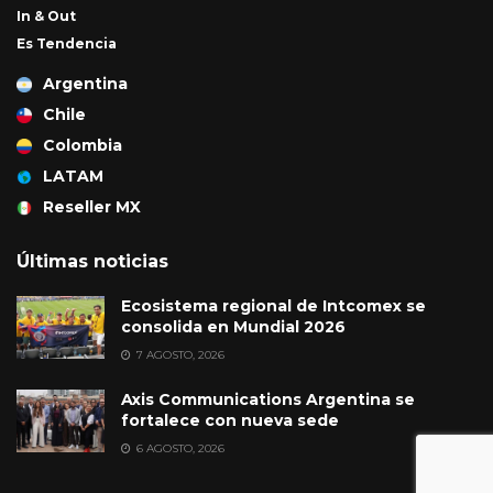
In & Out
Es Tendencia
Argentina
Chile
Colombia
LATAM
Reseller MX
Últimas noticias
Ecosistema regional de Intcomex se
consolida en Mundial 2026
7 AGOSTO, 2026
Axis Communications Argentina se
fortalece con nueva sede
6 AGOSTO, 2026