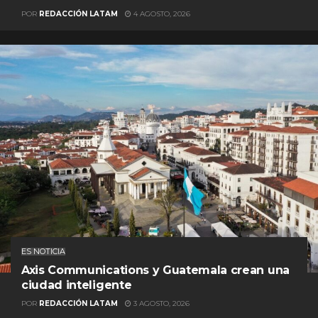
POR
REDACCIÓN LATAM
4 AGOSTO, 2026
ES NOTICIA
Axis Communications y Guatemala crean una
ciudad inteligente
POR
REDACCIÓN LATAM
3 AGOSTO, 2026