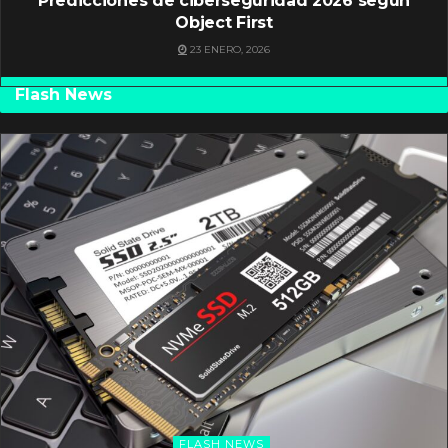
Predicciones de ciberseguridad 2026 según
Object First
23 ENERO, 2026
Flash News
FLASH NEWS