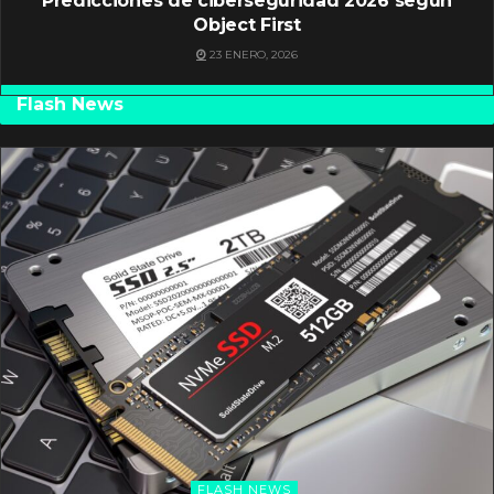
Predicciones de ciberseguridad 2026 según
Object First
23 ENERO, 2026
Flash News
FLASH NEWS