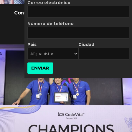
FLASH NEWS
Correo electrónico
Controversia de Mercado Libre por costos
variables
Número de teléfono
10 MARZO, 2026
Pais
Ciudad
ENVIAR