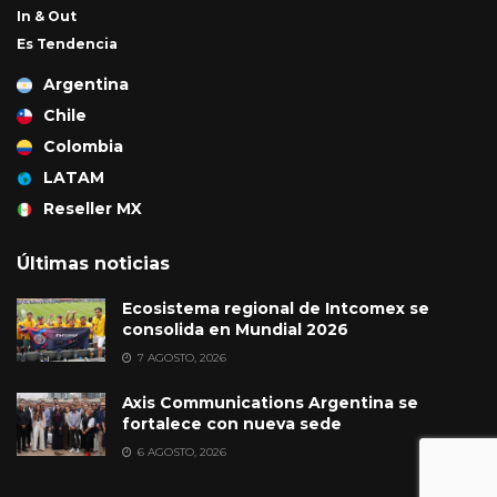
In & Out
Es Tendencia
Argentina
Chile
Colombia
LATAM
Reseller MX
Últimas noticias
Ecosistema regional de Intcomex se
consolida en Mundial 2026
7 AGOSTO, 2026
Axis Communications Argentina se
fortalece con nueva sede
6 AGOSTO, 2026