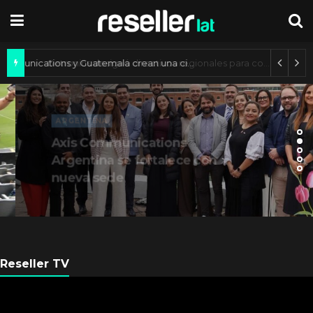
Axis Communications y Guatemala crean una ciudad inteligente
ARGENTINA
Axis Communications
Argentina se fortalece con
nueva sede
Reseller TV