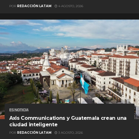
POR
REDACCIÓN LATAM
4 AGOSTO, 2026
ES NOTICIA
Axis Communications y Guatemala crean una
ciudad inteligente
POR
REDACCIÓN LATAM
3 AGOSTO, 2026