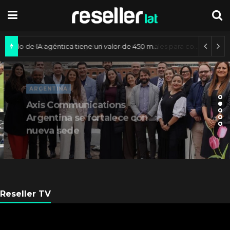
Mercado de IA agéntica tiene un valor de 450 mil millones de dólares
ARGENTINA
Axis Communications
Argentina se fortalece con
nueva sede
Reseller TV