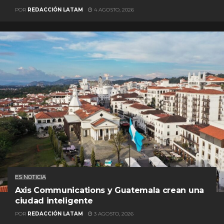
POR
REDACCIÓN LATAM
4 AGOSTO, 2026
ES NOTICIA
Axis Communications y Guatemala crean una
ciudad inteligente
POR
REDACCIÓN LATAM
3 AGOSTO, 2026