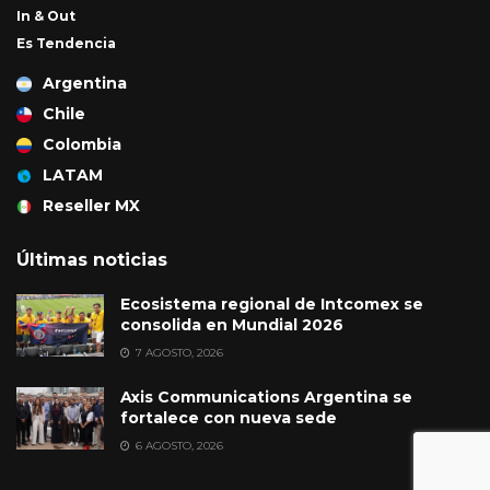
In & Out
Es Tendencia
Argentina
Chile
Colombia
LATAM
Reseller MX
Últimas noticias
Ecosistema regional de Intcomex se
consolida en Mundial 2026
7 AGOSTO, 2026
Axis Communications Argentina se
fortalece con nueva sede
6 AGOSTO, 2026