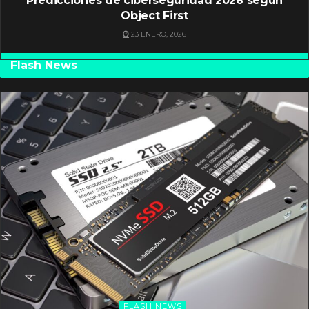
Predicciones de ciberseguridad 2026 según
Object First
23 ENERO, 2026
Flash News
FLASH NEWS