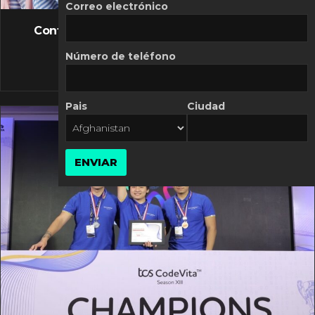
FLASH NEWS
Correo electrónico
Controversia de Mercado Libre por costos
variables
Número de teléfono
10 MARZO, 2026
Pais
Ciudad
ENVIAR