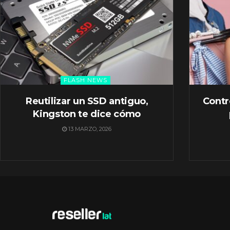
FLASH NEWS
Reutilizar un SSD antiguo,
Contr
Kingston te dice cómo
13 MARZO, 2026