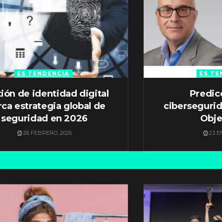
ES TENDENCIA
ES TE
ión de identidad digital
Predic
ca estrategia global de
ciberseguri
seguridad en 2026
Obje
26 FEBRERO, 2026
23 E