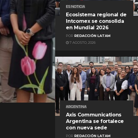
ES NOTICIA
Ecosistema regional de
Intcomex se consolida
en Mundial 2026
POR
REDACCIÓN LATAM
7 AGOSTO, 2026
REDACCIÓN LATAM
ARGENTINA
Axis Communications
Argentina se fortalece
con nueva sede
POR
REDACCIÓN LATAM