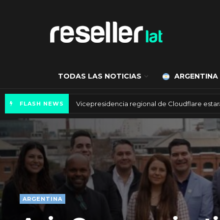
TODAS LAS NOTICIAS
ARGENTINA
Axis Communications y Guatemala crean una 
FLASH NEWS
ARGENTINA