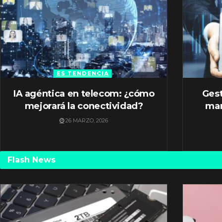
ES TENDENCIA
IA agéntica en telecom: ¿cómo
Gest
mejorará la conectividad?
mar
26 MARZO, 2026
Flash News