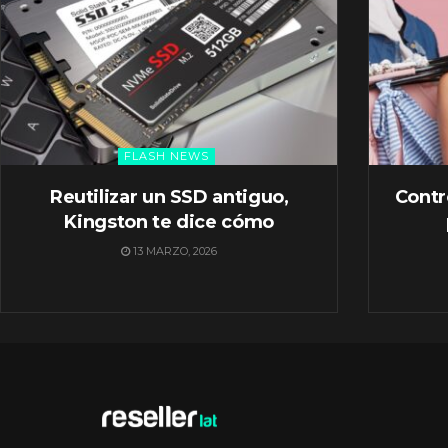
FLASH NEWS
Reutilizar un SSD antiguo,
Contr
Kingston te dice cómo
13 MARZO, 2026