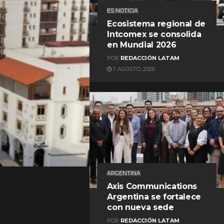
ES NOTICIA
Ecosistema regional de
Intcomex se consolida
en Mundial 2026
POR
REDACCIÓN LATAM
7 AGOSTO, 2026
REDACCIÓN LATAM
ARGENTINA
Axis Communications
Argentina se fortalece
con nueva sede
POR
REDACCIÓN LATAM