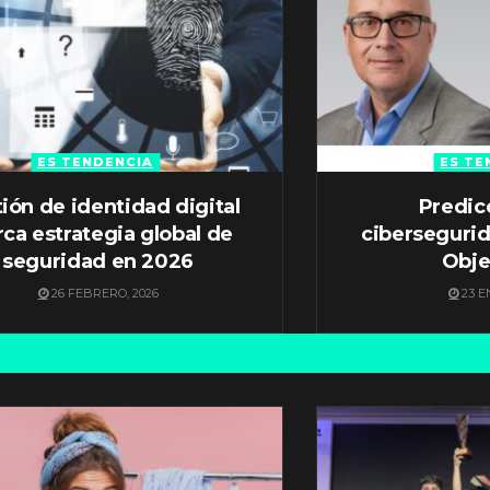
ES TENDENCIA
ES TE
ión de identidad digital
Predic
ca estrategia global de
ciberseguri
seguridad en 2026
Obje
26 FEBRERO, 2026
23 E