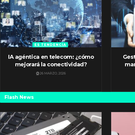
ES TENDENCIA
IA agéntica en telecom: ¿cómo
Gest
mejorará la conectividad?
mar
26 MARZO, 2026
Flash News