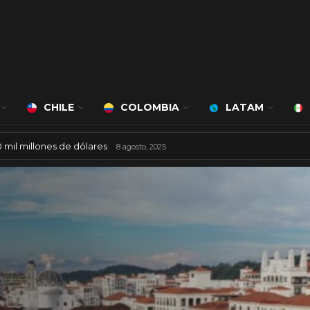
CHILE
COLOMBIA
LATAM
 de Bert Milan
450 mil millones de dólares
24 marzo, 2026
8 agosto, 2025