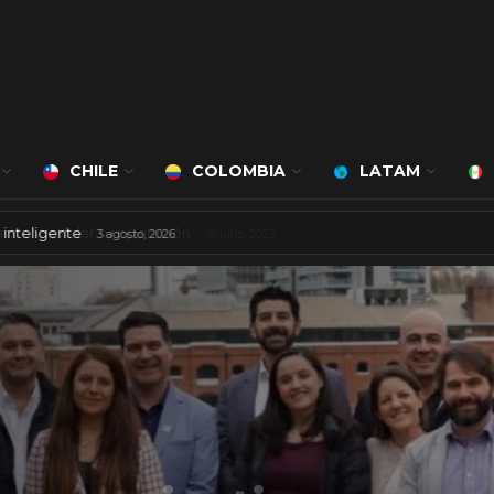
CHILE
COLOMBIA
LATAM
ciudad inteligente
3 agosto, 2026