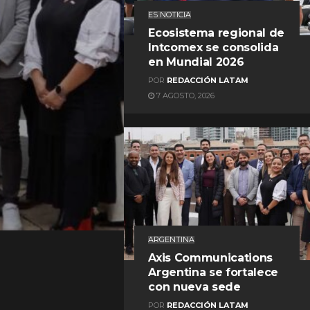
ES NOTICIA
Ecosistema regional de
Intcomex se consolida
en Mundial 2026
POR
REDACCIÓN LATAM
7 AGOSTO, 2026
REDACCIÓN LATAM
ARGENTINA
Axis Communications
Argentina se fortalece
con nueva sede
POR
REDACCIÓN LATAM