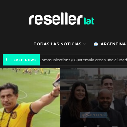
TODAS LAS NOTICIAS
ARGENTINA
Axis Communications y Guatemala crean una 
FLASH NEWS
ARGENTINA