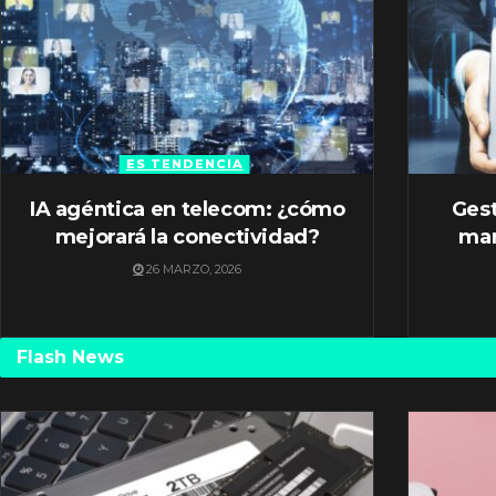
ES TENDENCIA
IA agéntica en telecom: ¿cómo
Gest
mejorará la conectividad?
mar
26 MARZO, 2026
Flash News