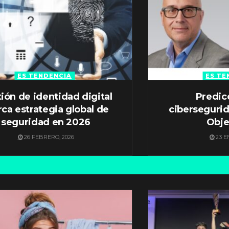
ES TENDENCIA
ES TE
ión de identidad digital
Predic
ca estrategia global de
ciberseguri
seguridad en 2026
Obje
26 FEBRERO, 2026
23 E