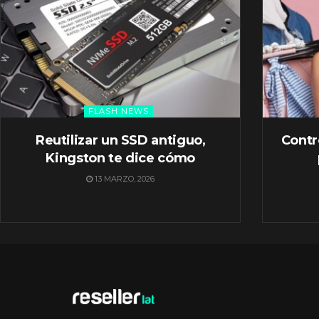
FLASH NEWS
Reutilizar un SSD antiguo,
Contr
Kingston te dice cómo
13 MARZO, 2026