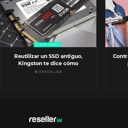
FLASH NEWS
Reutilizar un SSD antiguo,
Contr
Kingston te dice cómo
13 MARZO, 2026