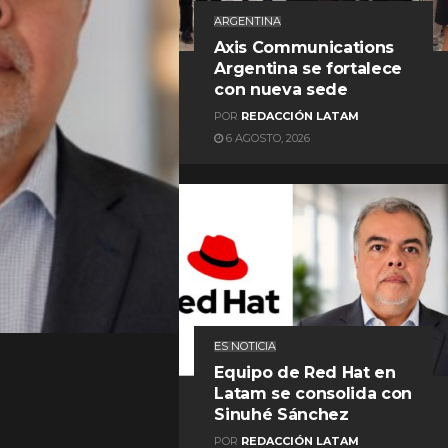
ARGENTINA
Axis Communications
Argentina se fortalece
con nueva sede
POR
REDACCIÓN LATAM
6 AGOSTO, 2026
REDACCIÓN LATAM
ES NOTICIA
Equipo de Red Hat en
Latam se consolida con
Sinuhé Sánchez
POR
REDACCIÓN LATAM