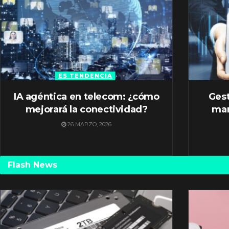
ES TENDENCIA
IA agéntica en telecom: ¿cómo
Gest
mejorará la conectividad?
mar
26 MARZO, 2026
Flash News