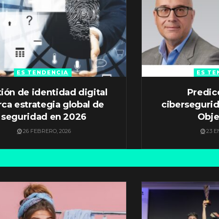
ES TENDENCIA
ES TE
ión de identidad digital
Predic
ca estrategia global de
ciberseguri
seguridad en 2026
Obje
26 FEBRERO, 2026
23 E