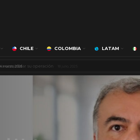
CHILE
COLOMBIA
LATAM
á a cargo de Bert Milan
24 marzo, 2026