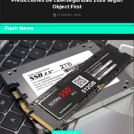
Predicciones de ciberseguridad 2026 según
Object First
23 ENERO, 2026
Flash News
FLASH NEWS