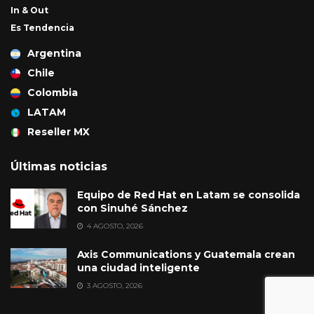
In & Out
Es Tendencia
Argentina
Chile
Colombia
LATAM
Reseller MX
Últimas noticias
Equipo de Red Hat en Latam se consolida
con Sinuhé Sánchez
4 AGOSTO, 2026
Axis Communications y Guatemala crean
una ciudad inteligente
3 AGOSTO, 2026