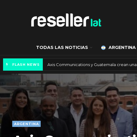
TODAS LAS NOTICIAS
ARGENTINA
Axis Communications y Guatemala crean una 
FLASH NEWS
ARGENTINA