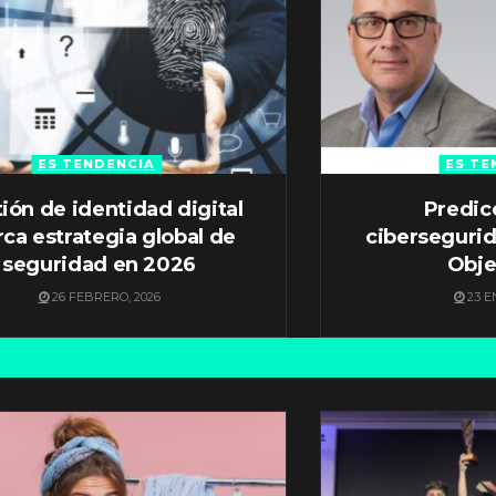
ES TENDENCIA
ES TE
ión de identidad digital
Predic
ca estrategia global de
ciberseguri
seguridad en 2026
Obje
26 FEBRERO, 2026
23 E