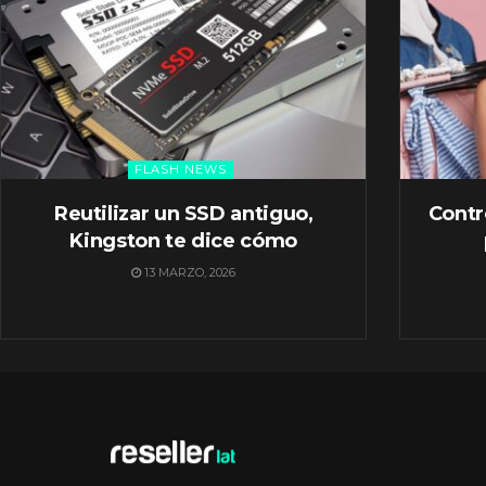
FLASH NEWS
Reutilizar un SSD antiguo,
Contr
Kingston te dice cómo
13 MARZO, 2026