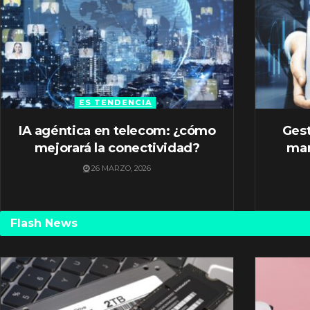
ES TENDENCIA
IA agéntica en telecom: ¿cómo
Gest
mejorará la conectividad?
mar
26 MARZO, 2026
Flash News