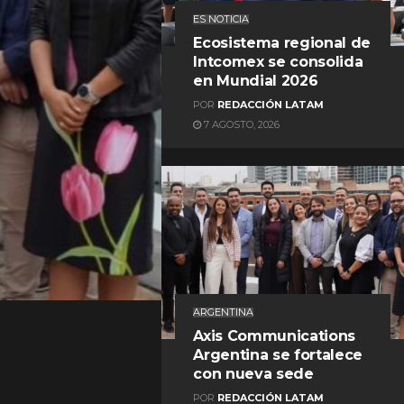
ES NOTICIA
Ecosistema regional de
Intcomex se consolida
en Mundial 2026
POR
REDACCIÓN LATAM
7 AGOSTO, 2026
REDACCIÓN LATAM
ARGENTINA
Axis Communications
Argentina se fortalece
con nueva sede
POR
REDACCIÓN LATAM