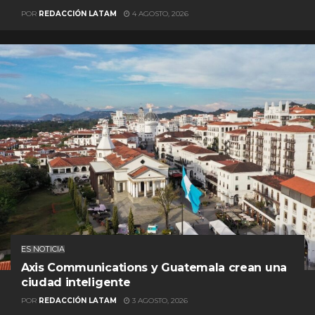
POR
REDACCIÓN LATAM
4 AGOSTO, 2026
ES NOTICIA
Axis Communications y Guatemala crean una
ciudad inteligente
POR
REDACCIÓN LATAM
3 AGOSTO, 2026