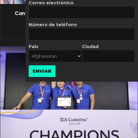
FLASH NEWS
Correo electrónico
Controversia de Mercado Libre por costos
variables
Número de teléfono
10 MARZO, 2026
Pais
Ciudad
ENVIAR