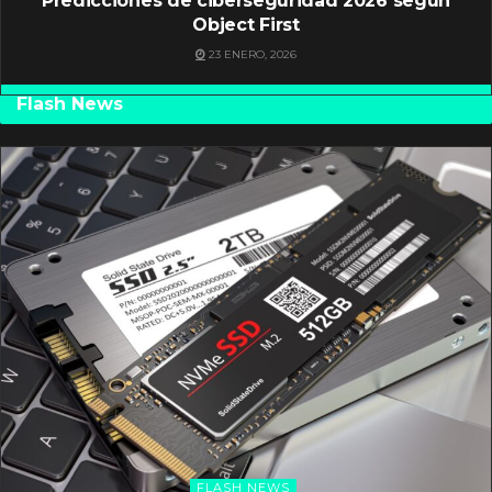
Predicciones de ciberseguridad 2026 según
Object First
23 ENERO, 2026
Flash News
FLASH NEWS