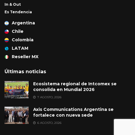
In & Out
Es Tendencia
Argentina
Chile
Colombia
LATAM
Reseller MX
Últimas noticias
Ecosistema regional de Intcomex se
consolida en Mundial 2026
7 AGOSTO, 2026
Axis Communications Argentina se
fortalece con nueva sede
6 AGOSTO, 2026