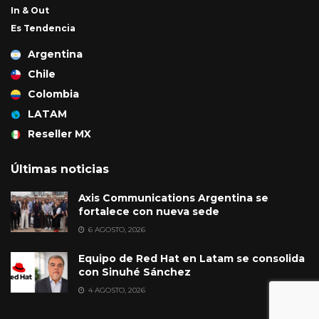
In & Out
Es Tendencia
Argentina
Chile
Colombia
LATAM
Reseller MX
Últimas noticias
Axis Communications Argentina se
fortalece con nueva sede
6 AGOSTO, 2026
Equipo de Red Hat en Latam se consolida
con Sinuhé Sánchez
4 AGOSTO, 2026