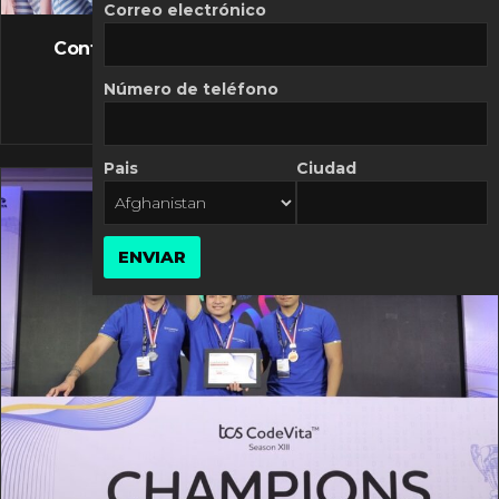
FLASH NEWS
Correo electrónico
Controversia de Mercado Libre por costos
variables
Número de teléfono
10 MARZO, 2026
Pais
Ciudad
ENVIAR