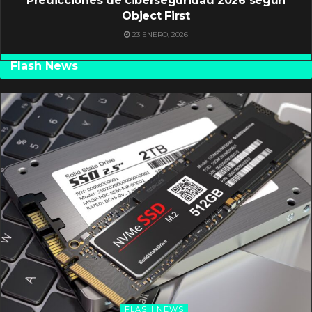
Predicciones de ciberseguridad 2026 según
Object First
23 ENERO, 2026
Flash News
FLASH NEWS