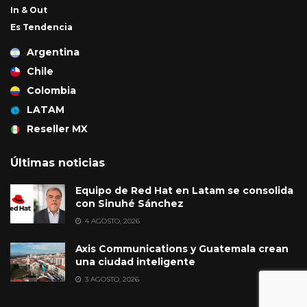
In & Out
Es Tendencia
Argentina
Chile
Colombia
LATAM
Reseller MX
Últimas noticias
Equipo de Red Hat en Latam se consolida
con Sinuhé Sánchez
4 AGOSTO, 2026
Axis Communications y Guatemala crean
una ciudad inteligente
3 AGOSTO, 2026