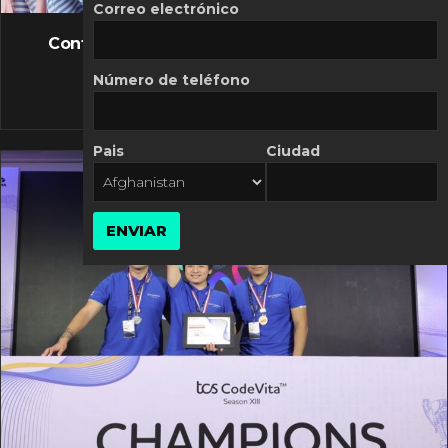
FLASH NEWS
Correo electrónico
Controversia de Mercado Libre por costos
variables
Número de teléfono
10 MARZO, 2026
Pais
Ciudad
ENVIAR