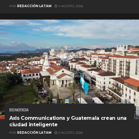
POR
REDACCIÓN LATAM
4 AGOSTO, 2026
ES NOTICIA
Axis Communications y Guatemala crean una
ciudad inteligente
POR
REDACCIÓN LATAM
3 AGOSTO, 2026