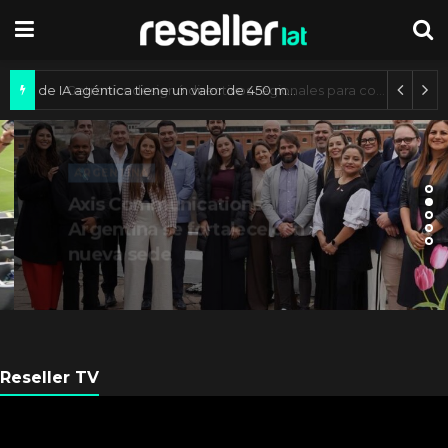
Mercado de IA agéntica tiene un valor de 450 mil millones de dólares
ARGENTINA
Axis Communications
Argentina se fortalece con
nueva sede
Reseller TV