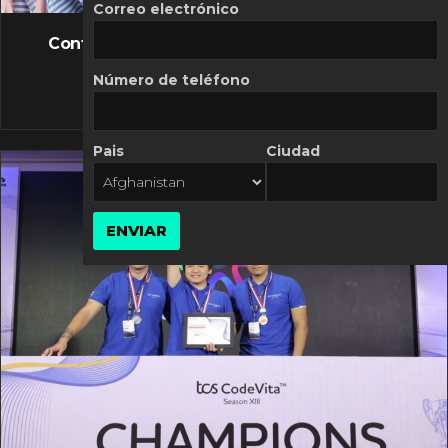
FLASH NEWS
Correo electrónico
Controversia de Mercado Libre por costos
variables
Número de teléfono
10 MARZO, 2026
Pais
Ciudad
ENVIAR