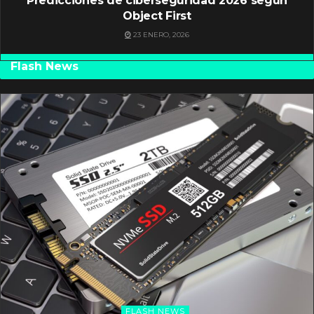
Predicciones de ciberseguridad 2026 según
Object First
23 ENERO, 2026
Flash News
FLASH NEWS