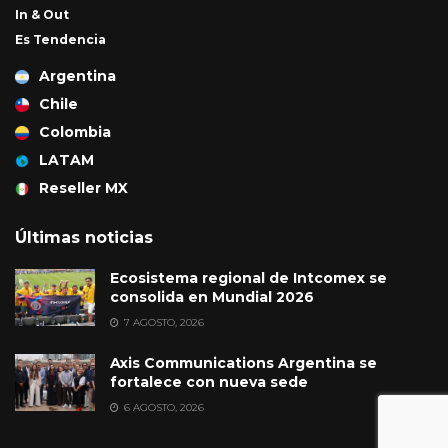
In & Out
Es Tendencia
Argentina
Chile
Colombia
LATAM
Reseller MX
Últimas noticias
Ecosistema regional de Intcomex se
consolida en Mundial 2026
7 AGOSTO, 2026
Axis Communications Argentina se
fortalece con nueva sede
6 AGOSTO, 2026