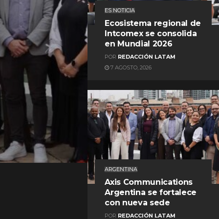
ES NOTICIA
Ecosistema regional de
Intcomex se consolida
en Mundial 2026
POR
REDACCIÓN LATAM
7 AGOSTO, 2026
REDACCIÓN LATAM
ARGENTINA
Axis Communications
Argentina se fortalece
con nueva sede
POR
REDACCIÓN LATAM