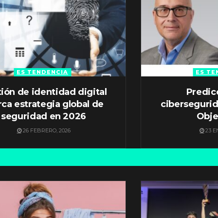
ES TENDENCIA
ES TE
ión de identidad digital
Predic
ca estrategia global de
ciberseguri
seguridad en 2026
Obje
26 FEBRERO, 2026
23 E