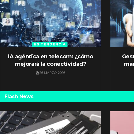
ES TENDENCIA
IA agéntica en telecom: ¿cómo
Gest
mejorará la conectividad?
mar
26 MARZO, 2026
Flash News