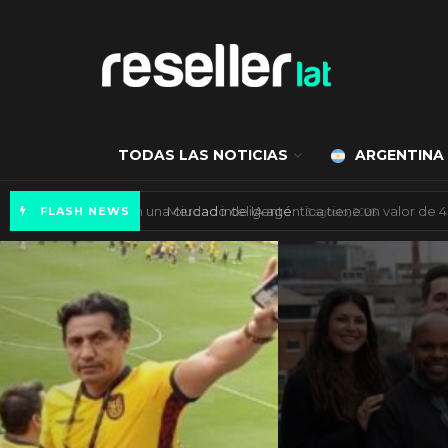
TODAS LAS NOTICIAS
ARGENTINA
Axis Communications y Guatemala crean una 
FLASH NEWS
ARGENTINA