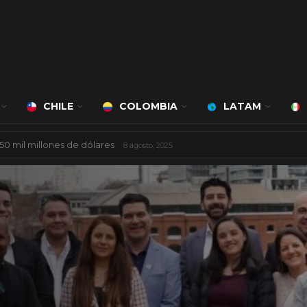
CHILE
COLOMBIA
LATAM
ciudad inteligente
3 agosto, 2026