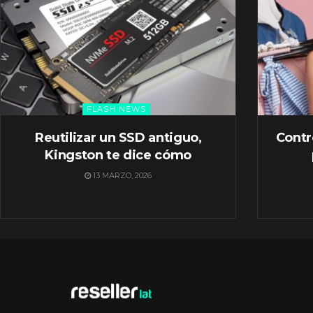
FLASH NEWS
Reutilizar un SSD antiguo,
Contr
Kingston te dice cómo
13 MARZO, 2026