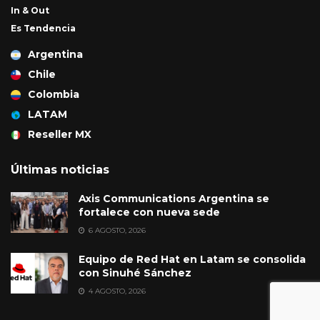
In & Out
Es Tendencia
Argentina
Chile
Colombia
LATAM
Reseller MX
Últimas noticias
Axis Communications Argentina se
fortalece con nueva sede
6 AGOSTO, 2026
Equipo de Red Hat en Latam se consolida
con Sinuhé Sánchez
4 AGOSTO, 2026