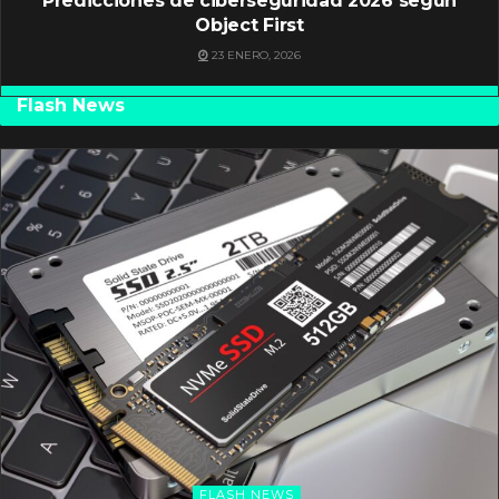
Predicciones de ciberseguridad 2026 según
Object First
23 ENERO, 2026
Flash News
FLASH NEWS