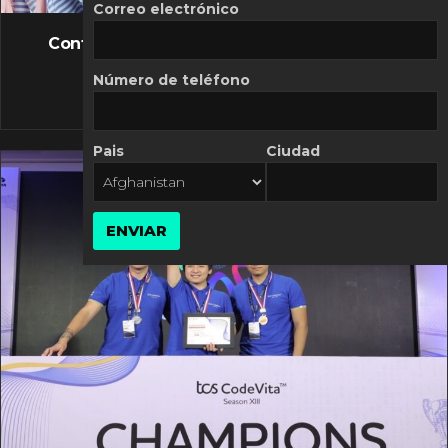
FLASH NEWS
Correo electrónico
Controversia de Mercado Libre por costos
variables
Número de teléfono
10 MARZO, 2026
Pais
Ciudad
ENVIAR