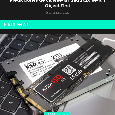
Predicciones de ciberseguridad 2026 según
Object First
23 ENERO, 2026
Flash News
FLASH NEWS