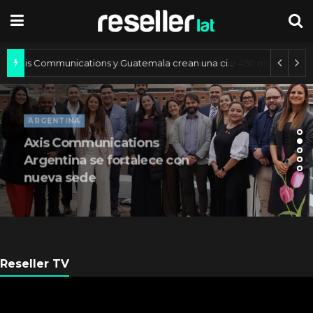
Axis Communications y Guatemala crean una ciudad inteligente
ARGENTINA
Axis Communications
Argentina se fortalece con
nueva sede
Reseller TV