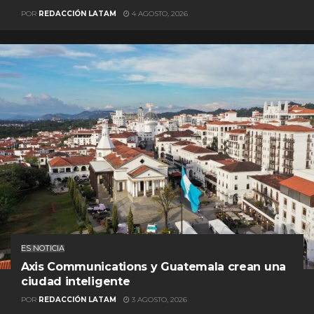
POR
REDACCIÓN LATAM
4 AGOSTO, 2026
ES NOTICIA
Axis Communications y Guatemala crean una
ciudad inteligente
POR
REDACCIÓN LATAM
3 AGOSTO, 2026