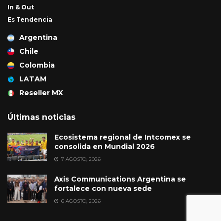
In & Out
Es Tendencia
Argentina
Chile
Colombia
LATAM
Reseller MX
Últimas noticias
Ecosistema regional de Intcomex se
consolida en Mundial 2026
7 AGOSTO, 2026
Axis Communications Argentina se
fortalece con nueva sede
6 AGOSTO, 2026