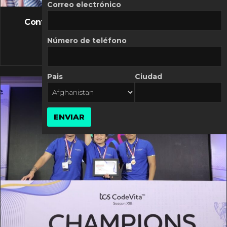
FLASH NEWS
Correo electrónico
Controversia de Mercado Libre por costos
variables
Número de teléfono
10 MARZO, 2026
Pais
Ciudad
ENVIAR