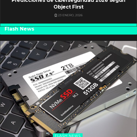
Predicciones de ciberseguridad 2026 según
Object First
23 ENERO, 2026
Flash News
FLASH NEWS