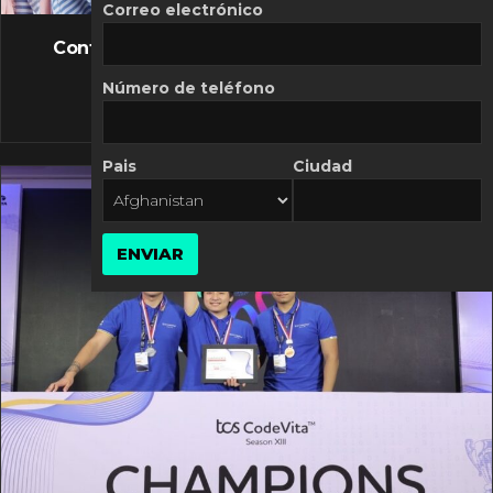
FLASH NEWS
Correo electrónico
Controversia de Mercado Libre por costos
variables
Número de teléfono
10 MARZO, 2026
Pais
Ciudad
ENVIAR