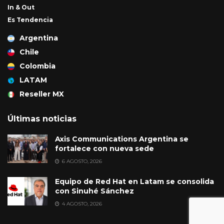
In & Out
Es Tendencia
Argentina
Chile
Colombia
LATAM
Reseller MX
Últimas noticias
Axis Communications Argentina se
fortalece con nueva sede
6 AGOSTO, 2026
Equipo de Red Hat en Latam se consolida
con Sinuhé Sánchez
4 AGOSTO, 2026