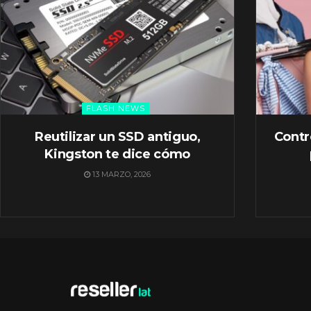
FLASH NEWS
Reutilizar un SSD antiguo,
Contr
Kingston te dice cómo
13 MARZO, 2026