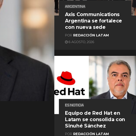
ARGENTINA
Axis Communications
Argentina se fortalece
con nueva sede
POR
REDACCIÓN LATAM
6 AGOSTO, 2026
REDACCIÓN LATAM
ES NOTICIA
Equipo de Red Hat en
Latam se consolida con
Sinuhé Sánchez
POR
REDACCIÓN LATAM