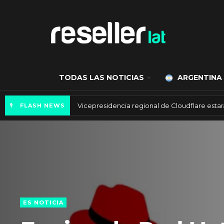
TODAS LAS NOTICIAS
ARGENTINA
Axis Communications y Guatemala crean una 
FLASH NEWS
ES NOTICIA