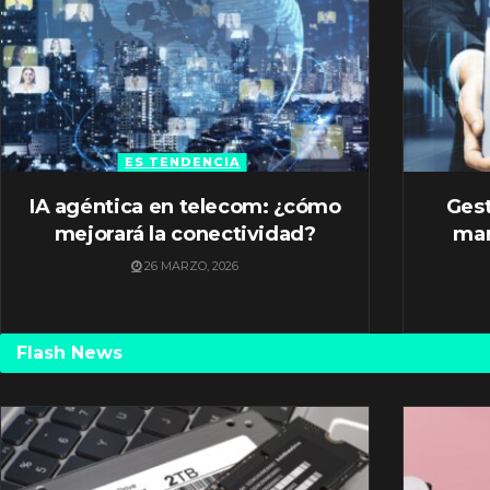
ES TENDENCIA
IA agéntica en telecom: ¿cómo
Gest
mejorará la conectividad?
mar
26 MARZO, 2026
Flash News