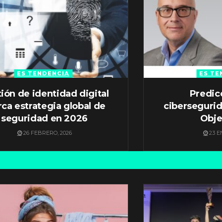
ES TENDENCIA
ES TE
ión de identidad digital
Predic
ca estrategia global de
ciberseguri
seguridad en 2026
Obje
26 FEBRERO, 2026
23 E