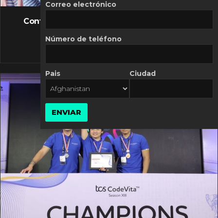
FLASH NEWS
Correo electrónico
Controversia de Mercado Libre por costos
variables
Número de teléfono
10 MARZO, 2026
Pais
Ciudad
ENVIAR