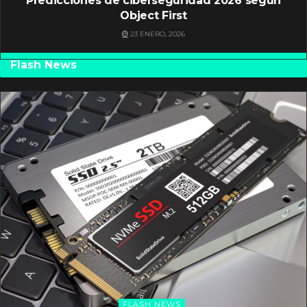
Predicciones de ciberseguridad 2026 según
Object First
23 ENERO, 2026
Flash News
FLASH NEWS