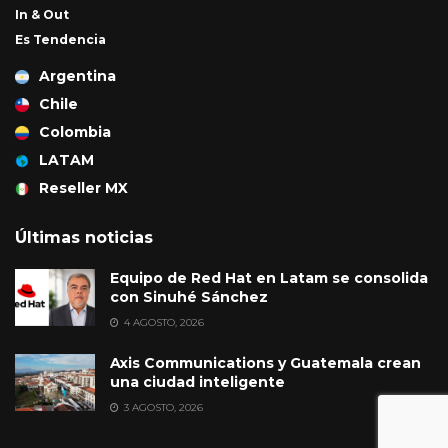
In & Out
Es Tendencia
Argentina
Chile
Colombia
LATAM
Reseller MX
Últimas noticias
Equipo de Red Hat en Latam se consolida
con Sinuhé Sánchez
4 AGOSTO, 2026
Axis Communications y Guatemala crean
una ciudad inteligente
3 AGOSTO, 2026