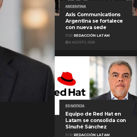
ARGENTINA
Axis Communications
Argentina se fortalece
con nueva sede
POR
REDACCIÓN LATAM
6 AGOSTO, 2026
REDACCIÓN LATAM
ES NOTICIA
Equipo de Red Hat en
Latam se consolida con
Sinuhé Sánchez
POR
REDACCIÓN LATAM