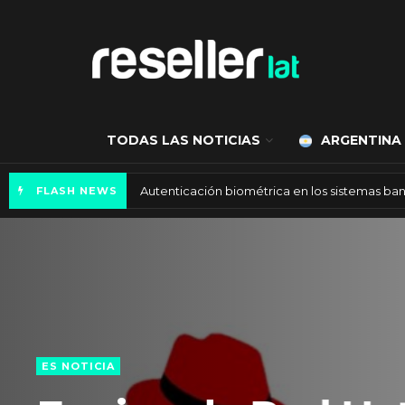
TODAS LAS NOTICIAS
ARGENTINA
Autenticación biométrica en los sistemas ba
FLASH NEWS
ES NOTICIA