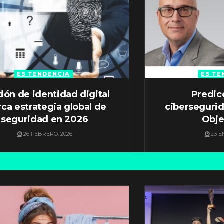
ES TENDENCIA
ES TE
ión de identidad digital
Predic
ca estrategia global de
ciberseguri
seguridad en 2026
Obje
26 FEBRERO, 2026
23 E