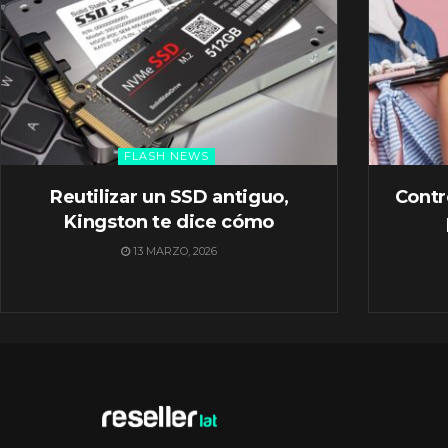
FLASH NEWS
Reutilizar un SSD antiguo,
Contr
Kingston te dice cómo
13 MARZO, 2026