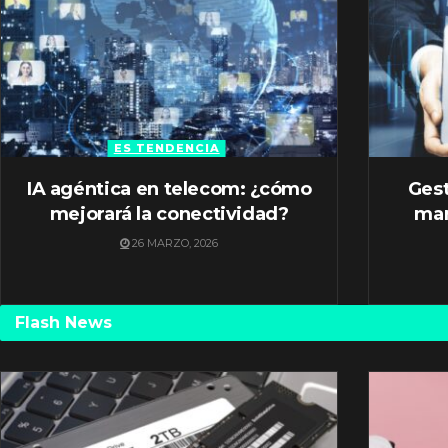
ES TENDENCIA
IA agéntica en telecom: ¿cómo
Gest
mejorará la conectividad?
mar
26 MARZO, 2026
Flash News