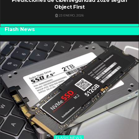
Predicciones de ciberseguridad 2026 según
Object First
23 ENERO, 2026
Flash News
FLASH NEWS