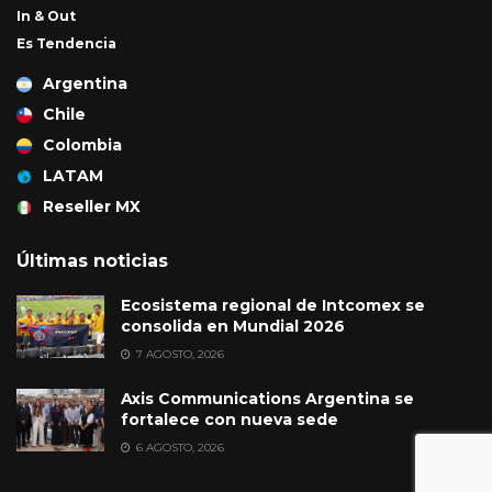
In & Out
Es Tendencia
Argentina
Chile
Colombia
LATAM
Reseller MX
Últimas noticias
Ecosistema regional de Intcomex se
consolida en Mundial 2026
7 AGOSTO, 2026
Axis Communications Argentina se
fortalece con nueva sede
6 AGOSTO, 2026