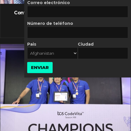
FLASH NEWS
Correo electrónico
Controversia de Mercado Libre por costos
variables
Número de teléfono
10 MARZO, 2026
Pais
Ciudad
ENVIAR