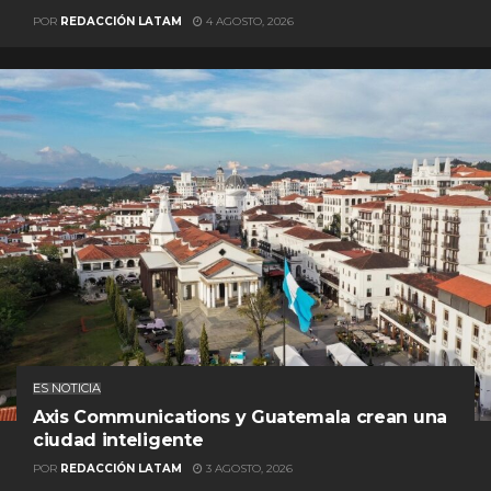
POR
REDACCIÓN LATAM
4 AGOSTO, 2026
ES NOTICIA
Axis Communications y Guatemala crean una
ciudad inteligente
POR
REDACCIÓN LATAM
3 AGOSTO, 2026