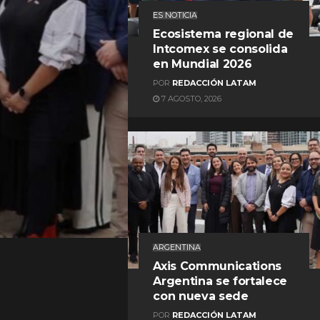
ES NOTICIA
Ecosistema regional de
Intcomex se consolida
en Mundial 2026
POR
REDACCIÓN LATAM
7 AGOSTO, 2026
REDACCIÓN LATAM
ARGENTINA
Axis Communications
Argentina se fortalece
con nueva sede
POR
REDACCIÓN LATAM