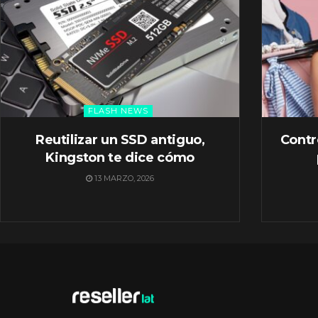
FLASH NEWS
Reutilizar un SSD antiguo,
Contr
Kingston te dice cómo
13 MARZO, 2026