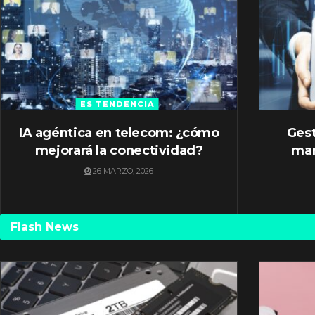
ES TENDENCIA
IA agéntica en telecom: ¿cómo
Gest
mejorará la conectividad?
mar
26 MARZO, 2026
Flash News