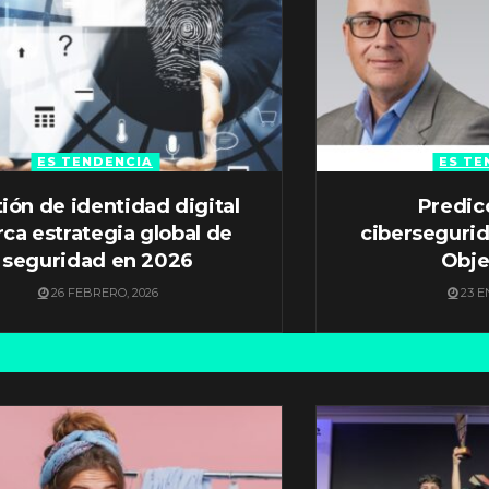
ES TENDENCIA
ES TE
ión de identidad digital
Predic
ca estrategia global de
ciberseguri
seguridad en 2026
Obje
26 FEBRERO, 2026
23 E