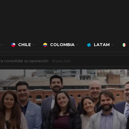
CHILE
COLOMBIA
LATAM
ciudad inteligente
3 agosto, 2026