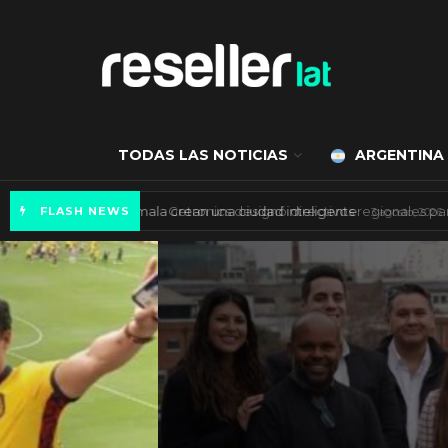
TODAS LAS NOTICIAS
ARGENTINA
Axis Communications y Guatemala crean una 
FLASH NEWS
ARGENTINA