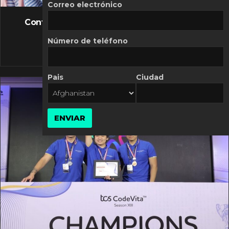
FLASH NEWS
Correo electrónico
Controversia de Mercado Libre por costos
variables
Número de teléfono
10 MARZO, 2026
Pais
Ciudad
ENVIAR