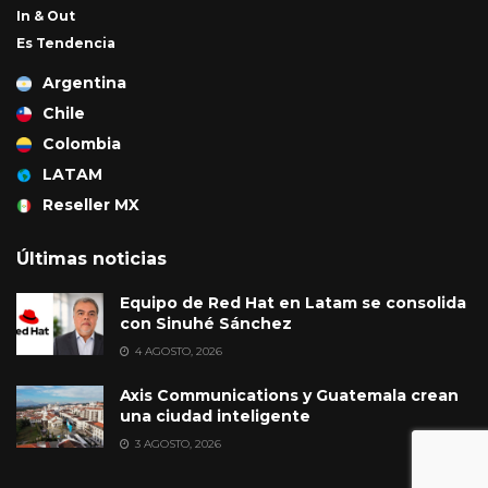
In & Out
Es Tendencia
Argentina
Chile
Colombia
LATAM
Reseller MX
Últimas noticias
Equipo de Red Hat en Latam se consolida
con Sinuhé Sánchez
4 AGOSTO, 2026
Axis Communications y Guatemala crean
una ciudad inteligente
3 AGOSTO, 2026