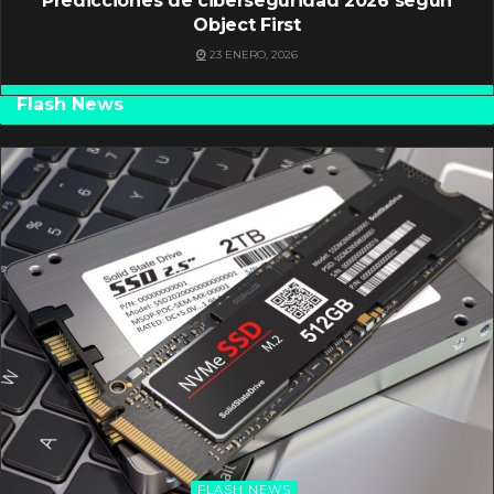
Predicciones de ciberseguridad 2026 según
Object First
23 ENERO, 2026
Flash News
FLASH NEWS