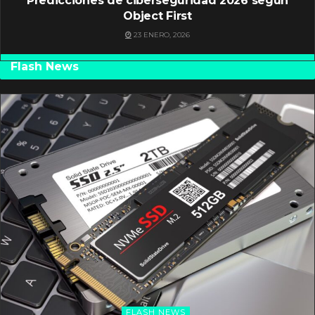
Predicciones de ciberseguridad 2026 según
Object First
23 ENERO, 2026
Flash News
FLASH NEWS