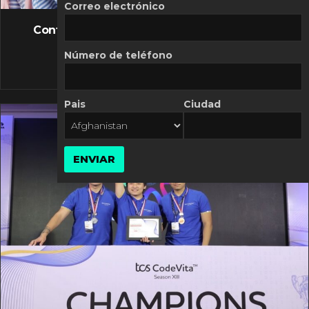
FLASH NEWS
Correo electrónico
Controversia de Mercado Libre por costos
variables
Número de teléfono
10 MARZO, 2026
Pais
Ciudad
ENVIAR