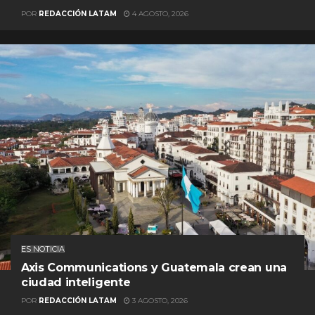
POR
REDACCIÓN LATAM
4 AGOSTO, 2026
ES NOTICIA
Axis Communications y Guatemala crean una
ciudad inteligente
POR
REDACCIÓN LATAM
3 AGOSTO, 2026