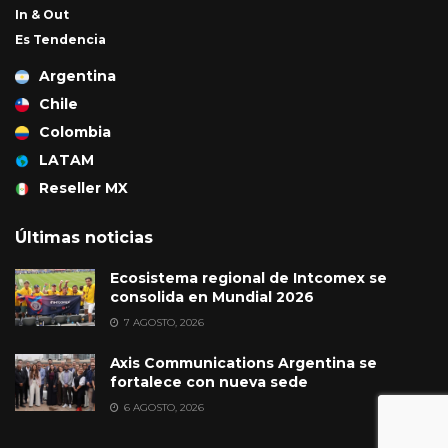
In & Out
Es Tendencia
Argentina
Chile
Colombia
LATAM
Reseller MX
Últimas noticias
Ecosistema regional de Intcomex se
consolida en Mundial 2026
7 AGOSTO, 2026
Axis Communications Argentina se
fortalece con nueva sede
6 AGOSTO, 2026