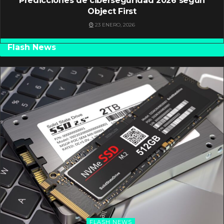
Predicciones de ciberseguridad 2026 según
Object First
23 ENERO, 2026
Flash News
FLASH NEWS