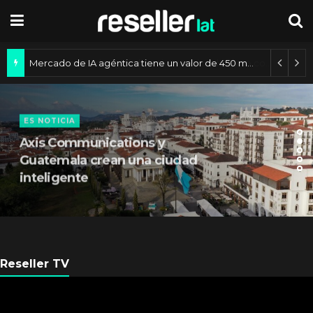
Mercado de IA agéntica tiene un valor de 450 mil millones de dólares
ES NOTICIA
Axis Communications y
Guatemala crean una ciudad
inteligente
Reseller TV