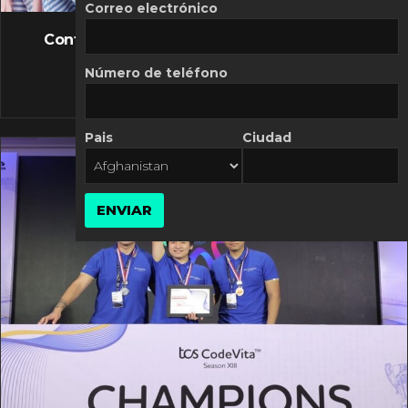
FLASH NEWS
Correo electrónico
Controversia de Mercado Libre por costos
variables
Número de teléfono
10 MARZO, 2026
Pais
Ciudad
ENVIAR