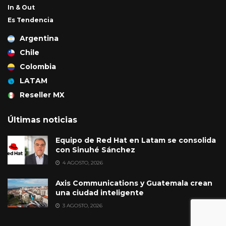
In & Out
Es Tendencia
Argentina
Chile
Colombia
LATAM
Reseller MX
Últimas noticias
Equipo de Red Hat en Latam se consolida
con Sinuhé Sánchez
4 AGOSTO, 2026
Axis Communications y Guatemala crean
una ciudad inteligente
3 AGOSTO, 2026