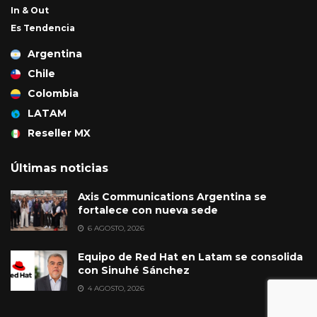
In & Out
Es Tendencia
Argentina
Chile
Colombia
LATAM
Reseller MX
Últimas noticias
Axis Communications Argentina se
fortalece con nueva sede
6 AGOSTO, 2026
Equipo de Red Hat en Latam se consolida
con Sinuhé Sánchez
4 AGOSTO, 2026