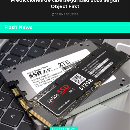
Predicciones de ciberseguridad 2026 según
Object First
23 ENERO, 2026
Flash News
FLASH NEWS