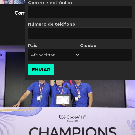
FLASH NEWS
Correo electrónico
Controversia de Mercado Libre por costos
variables
Número de teléfono
10 MARZO, 2026
Pais
Ciudad
ENVIAR