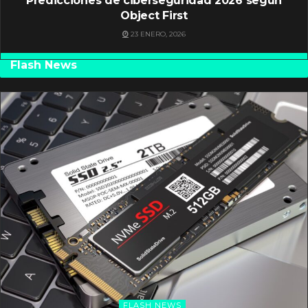
Predicciones de ciberseguridad 2026 según
Object First
23 ENERO, 2026
Flash News
FLASH NEWS