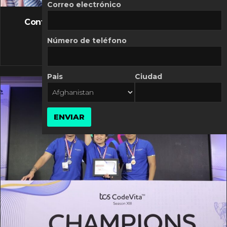
FLASH NEWS
Correo electrónico
Controversia de Mercado Libre por costos
variables
Número de teléfono
10 MARZO, 2026
Pais
Ciudad
ENVIAR