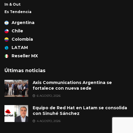
In & Out
Es Tendencia
Argentina
Chile
Colombia
LATAM
Reseller MX
Últimas noticias
Axis Communications Argentina se
fortalece con nueva sede
6 AGOSTO, 2026
Equipo de Red Hat en Latam se consolida
con Sinuhé Sánchez
4 AGOSTO, 2026