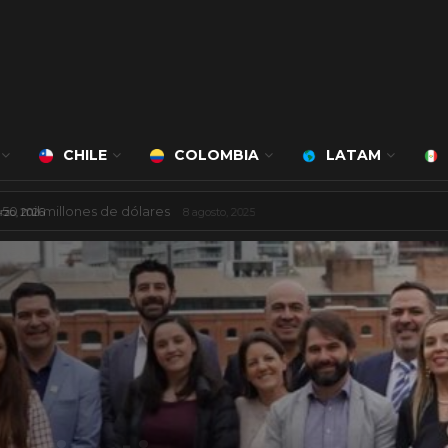
CHILE
COLOMBIA
LATAM
á a cargo de Bert Milan
24 marzo, 2026