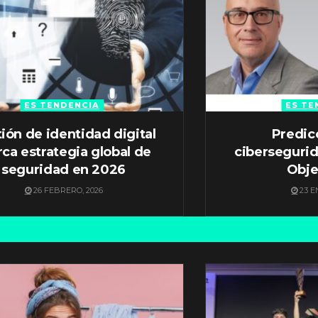
ES TENDENCIA
ES TE
ión de identidad digital
Predic
ca estrategia global de
ciberseguri
seguridad en 2026
Obje
26 FEBRERO, 2026
23 E