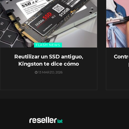
FLASH NEWS
Reutilizar un SSD antiguo,
Contr
Kingston te dice cómo
13 MARZO, 2026