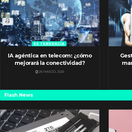
ES TENDENCIA
IA agéntica en telecom: ¿cómo
Gest
mejorará la conectividad?
mar
26 MARZO, 2026
Flash News