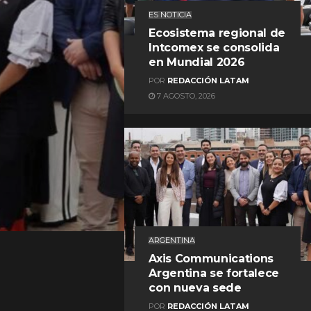
ES NOTICIA
Ecosistema regional de
Intcomex se consolida
en Mundial 2026
POR
REDACCIÓN LATAM
7 AGOSTO, 2026
REDACCIÓN LATAM
ARGENTINA
Axis Communications
Argentina se fortalece
con nueva sede
POR
REDACCIÓN LATAM