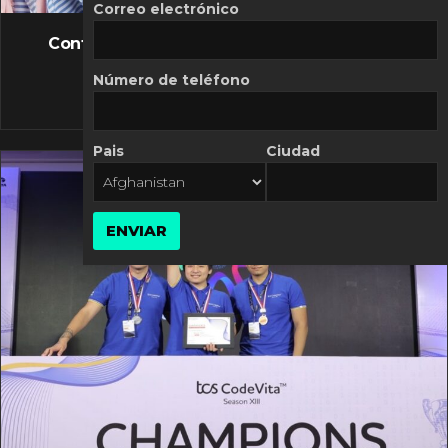
FLASH NEWS
Correo electrónico
Controversia de Mercado Libre por costos
variables
Número de teléfono
10 MARZO, 2026
Pais
Ciudad
ENVIAR