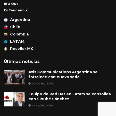
In & Out
Es Tendencia
Argentina
Chile
Colombia
LATAM
Reseller MX
Últimas noticias
Axis Communications Argentina se
fortalece con nueva sede
6 AGOSTO, 2026
Equipo de Red Hat en Latam se consolida
con Sinuhé Sánchez
4 AGOSTO, 2026