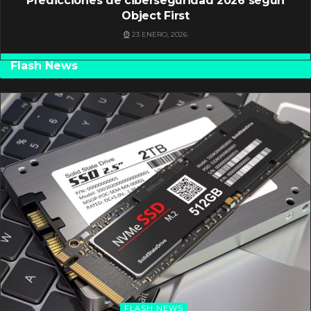
Predicciones de ciberseguridad 2026 según
Object First
23 ENERO, 2026
Flash News
FLASH NEWS