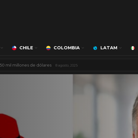
CHILE
COLOMBIA
LATAM
á a cargo de Bert Milan
24 marzo, 2026