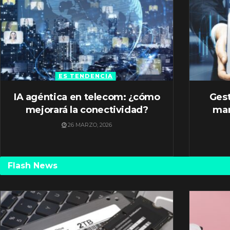
ES TENDENCIA
IA agéntica en telecom: ¿cómo
Gest
mejorará la conectividad?
mar
26 MARZO, 2026
Flash News