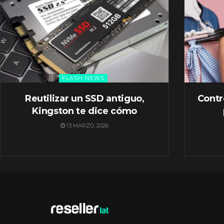
FLASH NEWS
Reutilizar un SSD antiguo,
Contr
Kingston te dice cómo
13 MARZO, 2026