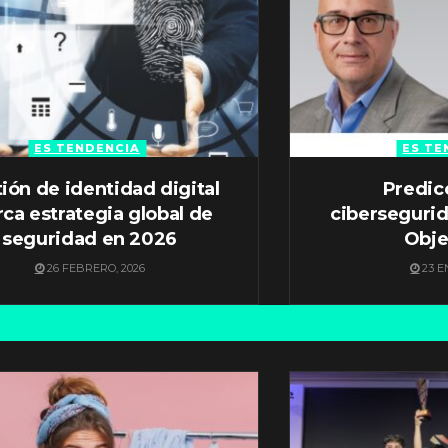
ES TENDENCIA
ES TE
ión de identidad digital
Predic
ca estrategia global de
ciberseguri
seguridad en 2026
Obje
26 FEBRERO, 2026
23 E