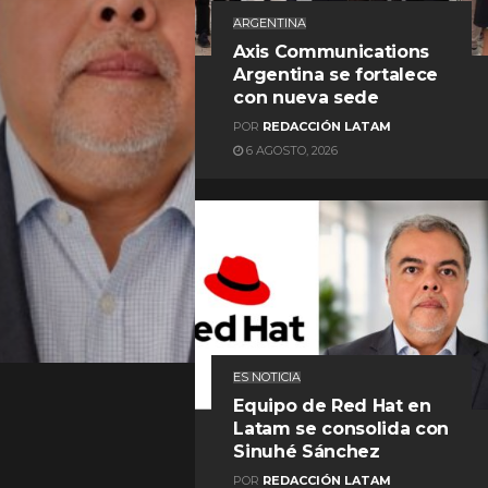
ARGENTINA
Axis Communications
Argentina se fortalece
con nueva sede
POR
REDACCIÓN LATAM
6 AGOSTO, 2026
REDACCIÓN LATAM
ES NOTICIA
Equipo de Red Hat en
Latam se consolida con
Sinuhé Sánchez
POR
REDACCIÓN LATAM