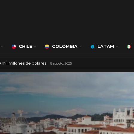
CHILE
COLOMBIA
LATAM
Bert Milan
450 mil millones de dólares
24 marzo, 2026
8 agosto, 2025