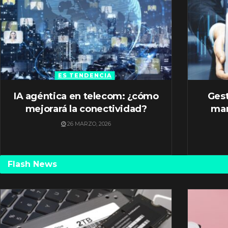
ES TENDENCIA
IA agéntica en telecom: ¿cómo
Gest
mejorará la conectividad?
mar
26 MARZO, 2026
Flash News