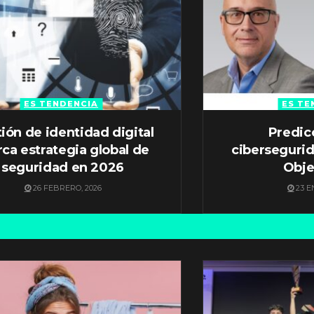
ES TENDENCIA
ES TE
ión de identidad digital
Predic
ca estrategia global de
ciberseguri
seguridad en 2026
Obje
26 FEBRERO, 2026
23 E