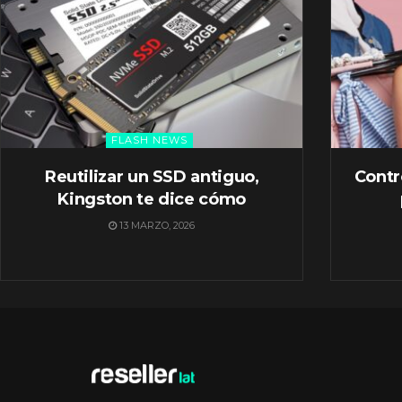
FLASH NEWS
Reutilizar un SSD antiguo,
Contr
Kingston te dice cómo
13 MARZO, 2026