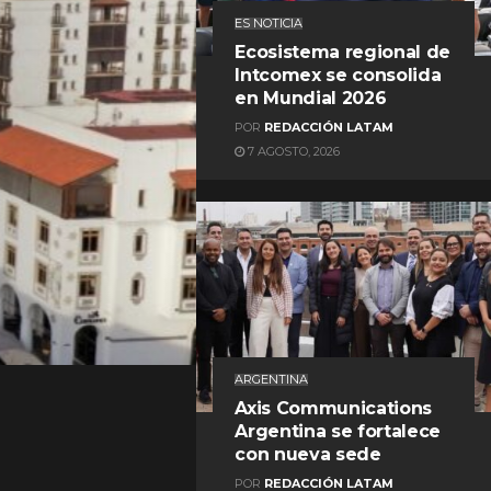
ES NOTICIA
Ecosistema regional de
Intcomex se consolida
en Mundial 2026
POR
REDACCIÓN LATAM
7 AGOSTO, 2026
REDACCIÓN LATAM
ARGENTINA
Axis Communications
Argentina se fortalece
con nueva sede
POR
REDACCIÓN LATAM