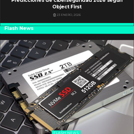
Predicciones de ciberseguridad 2026 según
Object First
23 ENERO, 2026
Flash News
FLASH NEWS