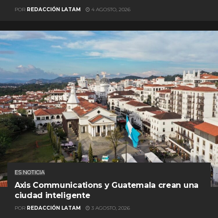
POR
REDACCIÓN LATAM
4 AGOSTO, 2026
ES NOTICIA
Axis Communications y Guatemala crean una
ciudad inteligente
POR
REDACCIÓN LATAM
3 AGOSTO, 2026