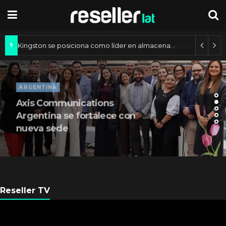
Kingston se posiciona como líder en almacenamiento en México y Latam
ARGENTINA
Axis Communications
Argentina se fortalece con
nueva sede
Reseller TV