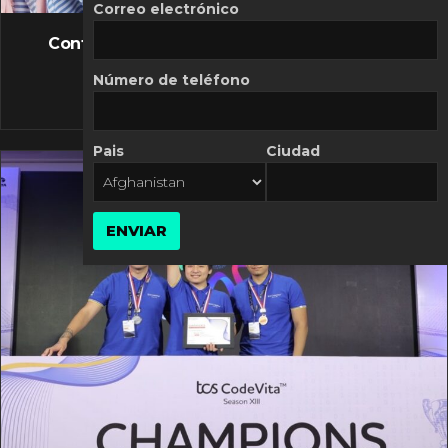
FLASH NEWS
Correo electrónico
Controversia de Mercado Libre por costos
variables
Número de teléfono
10 MARZO, 2026
Pais
Ciudad
ENVIAR