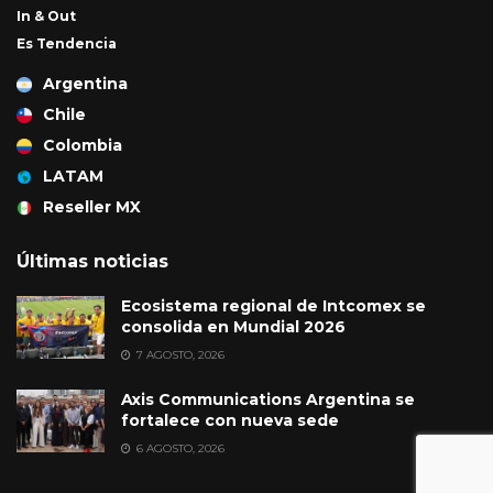
In & Out
Es Tendencia
Argentina
Chile
Colombia
LATAM
Reseller MX
Últimas noticias
Ecosistema regional de Intcomex se
consolida en Mundial 2026
7 AGOSTO, 2026
Axis Communications Argentina se
fortalece con nueva sede
6 AGOSTO, 2026