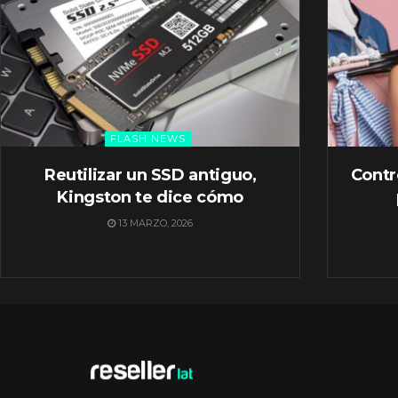
FLASH NEWS
Reutilizar un SSD antiguo,
Contr
Kingston te dice cómo
13 MARZO, 2026