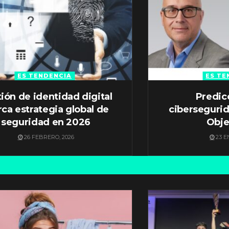
ES TENDENCIA
ES TE
ión de identidad digital
Predic
ca estrategia global de
ciberseguri
seguridad en 2026
Obje
26 FEBRERO, 2026
23 E