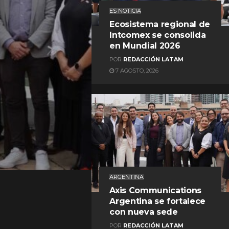
ES NOTICIA
Ecosistema regional de
Intcomex se consolida
en Mundial 2026
POR
REDACCIÓN LATAM
7 AGOSTO, 2026
REDACCIÓN LATAM
ARGENTINA
Axis Communications
Argentina se fortalece
con nueva sede
POR
REDACCIÓN LATAM