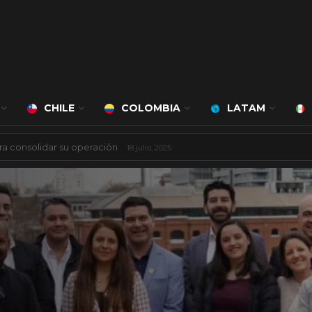
CHILE
COLOMBIA
LATAM
á a cargo de Bert Milan
24 marzo, 2026