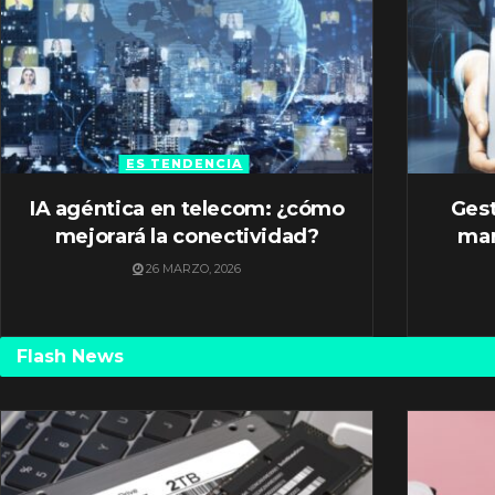
ES TENDENCIA
IA agéntica en telecom: ¿cómo
Gest
mejorará la conectividad?
mar
26 MARZO, 2026
Flash News