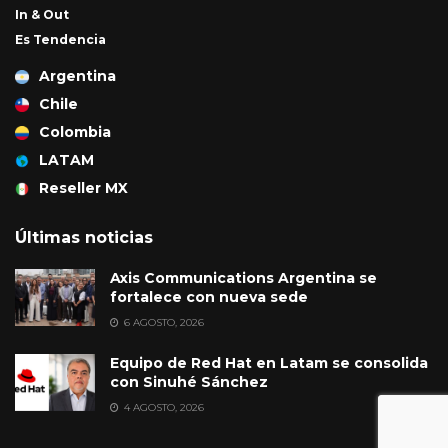
In & Out
Es Tendencia
Argentina
Chile
Colombia
LATAM
Reseller MX
Últimas noticias
Axis Communications Argentina se
fortalece con nueva sede
6 AGOSTO, 2026
Equipo de Red Hat en Latam se consolida
con Sinuhé Sánchez
4 AGOSTO, 2026