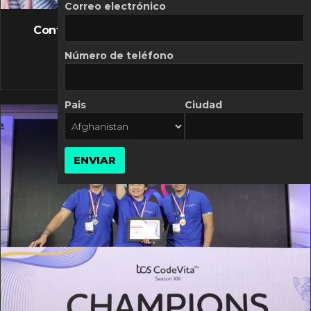
FLASH NEWS
Correo electrónico
Controversia de Mercado Libre por costos
variables
Número de teléfono
10 MARZO, 2026
Pais
Ciudad
ENVIAR