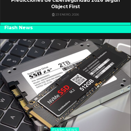
Predicciones de ciberseguridad 2026 según
Object First
23 ENERO, 2026
Flash News
FLASH NEWS