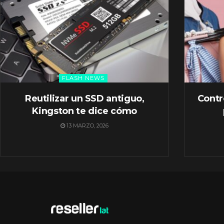
FLASH NEWS
Reutilizar un SSD antiguo,
Contr
Kingston te dice cómo
13 MARZO, 2026