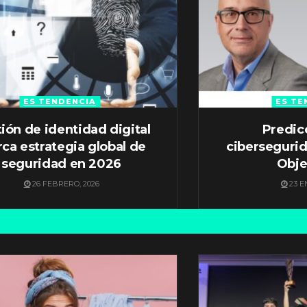
ES TENDENCIA
ES TE
ión de identidad digital
Predic
ca estrategia global de
ciberseguri
seguridad en 2026
Obje
26 FEBRERO, 2026
23 E