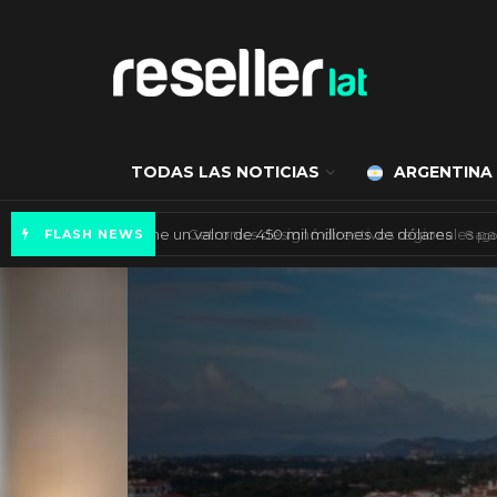
TODAS LAS NOTICIAS
ARGENTINA
Mercado de IA agéntica tiene un valor de 450
FLASH NEWS
ES NOTICIA