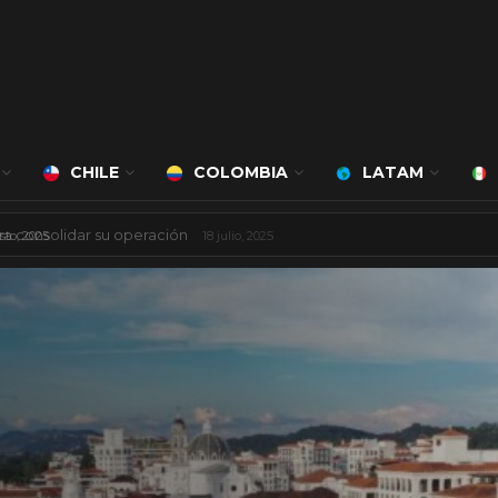
CHILE
COLOMBIA
LATAM
 mil millones de dólares
8 agosto, 2025