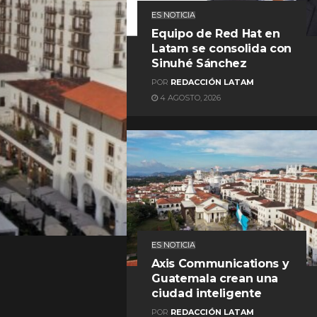
ES NOTICIA
Equipo de Red Hat en
Latam se consolida con
Sinuhé Sánchez
POR
REDACCIÓN LATAM
4 AGOSTO, 2026
REDACCIÓN LATAM
ES NOTICIA
Axis Communications y
Guatemala crean una
ciudad inteligente
POR
REDACCIÓN LATAM