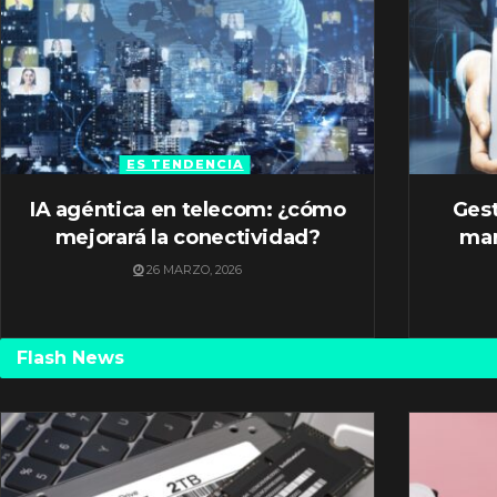
ES TENDENCIA
IA agéntica en telecom: ¿cómo
Gest
mejorará la conectividad?
mar
26 MARZO, 2026
Flash News