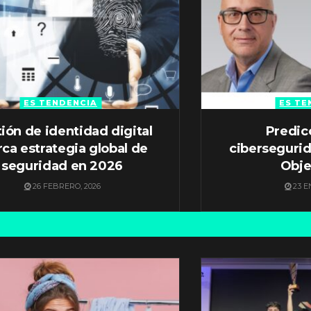
ES TENDENCIA
ES TE
ión de identidad digital
Predic
ca estrategia global de
ciberseguri
seguridad en 2026
Obje
26 FEBRERO, 2026
23 E