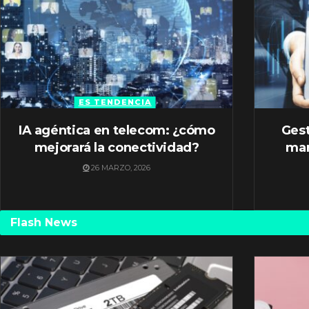
ES TENDENCIA
IA agéntica en telecom: ¿cómo
Gest
mejorará la conectividad?
mar
26 MARZO, 2026
Flash News