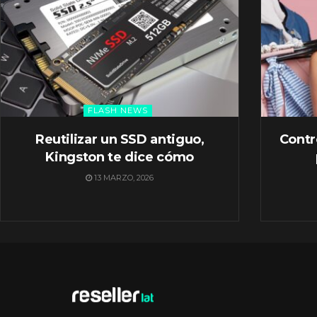
FLASH NEWS
Reutilizar un SSD antiguo,
Contr
Kingston te dice cómo
13 MARZO, 2026