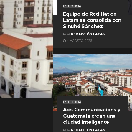
ES NOTICIA
Equipo de Red Hat en
Latam se consolida con
Sinuhé Sánchez
POR
REDACCIÓN LATAM
4 AGOSTO, 2026
REDACCIÓN LATAM
ES NOTICIA
Axis Communications y
Guatemala crean una
ciudad inteligente
POR
REDACCIÓN LATAM