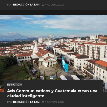
POR
REDACCIÓN LATAM
4 AGOSTO, 2026
ES NOTICIA
Axis Communications y Guatemala crean una
ciudad inteligente
POR
REDACCIÓN LATAM
3 AGOSTO, 2026