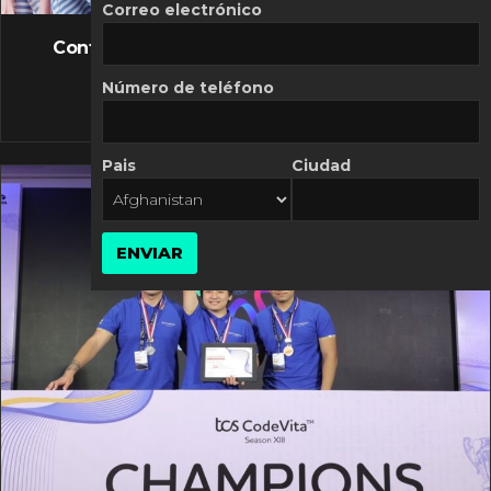
FLASH NEWS
Correo electrónico
Controversia de Mercado Libre por costos
variables
Número de teléfono
10 MARZO, 2026
Pais
Ciudad
ENVIAR