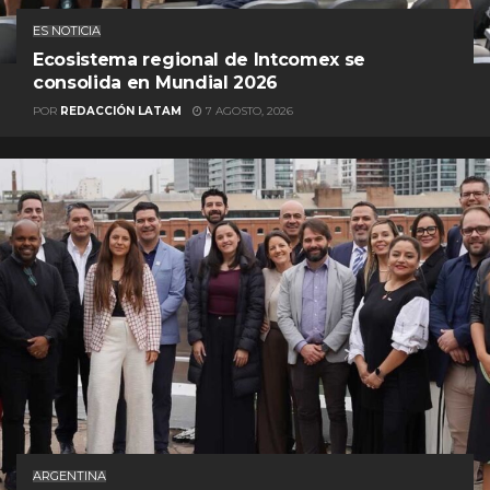
ES NOTICIA
Ecosistema regional de Intcomex se
consolida en Mundial 2026
POR
REDACCIÓN LATAM
7 AGOSTO, 2026
ARGENTINA