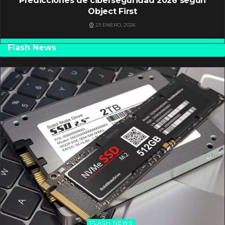
Predicciones de ciberseguridad 2026 según
Object First
23 ENERO, 2026
Flash News
FLASH NEWS