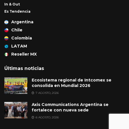
In & Out
Es Tendencia
Argentina
Chile
Colombia
LATAM
Reseller MX
Últimas noticias
Ecosistema regional de Intcomex se
consolida en Mundial 2026
7 AGOSTO, 2026
Axis Communications Argentina se
fortalece con nueva sede
6 AGOSTO, 2026