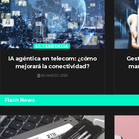
ES TENDENCIA
IA agéntica en telecom: ¿cómo
Gest
mejorará la conectividad?
mar
26 MARZO, 2026
Flash News