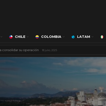
CHILE
COLOMBIA
LATAM
 mil millones de dólares
8 agosto, 2025