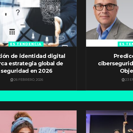
ES TENDENCIA
ES TE
ión de identidad digital
Predic
ca estrategia global de
ciberseguri
seguridad en 2026
Obje
26 FEBRERO, 2026
23 E