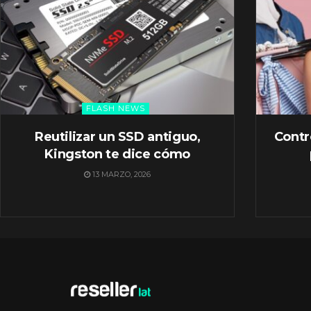
FLASH NEWS
Reutilizar un SSD antiguo,
Contr
Kingston te dice cómo
13 MARZO, 2026