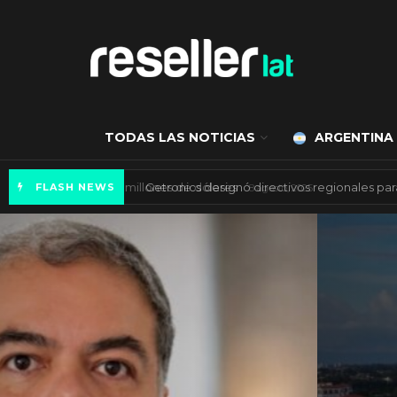
TODAS LAS NOTICIAS
ARGENTINA
Mercado de IA agéntica tiene un valor de 450
FLASH NEWS
ES NOTICIA