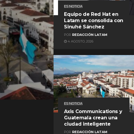
ES NOTICIA
Equipo de Red Hat en
Latam se consolida con
Sinuhé Sánchez
POR
REDACCIÓN LATAM
4 AGOSTO, 2026
REDACCIÓN LATAM
ES NOTICIA
Axis Communications y
Guatemala crean una
ciudad inteligente
POR
REDACCIÓN LATAM