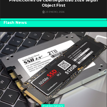
Predicciones de ciberseguridad 2026 según
Object First
23 ENERO, 2026
Flash News
FLASH NEWS