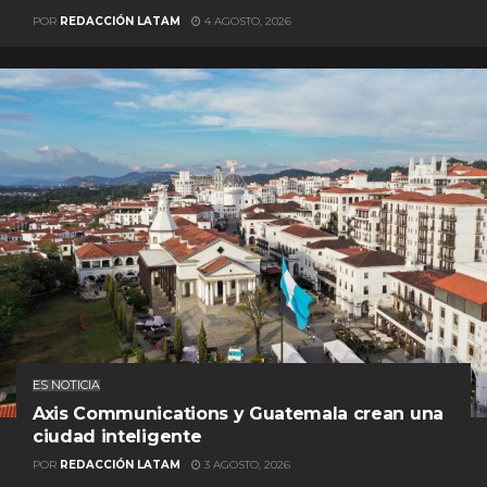
POR
REDACCIÓN LATAM
4 AGOSTO, 2026
ES NOTICIA
Axis Communications y Guatemala crean una
ciudad inteligente
POR
REDACCIÓN LATAM
3 AGOSTO, 2026