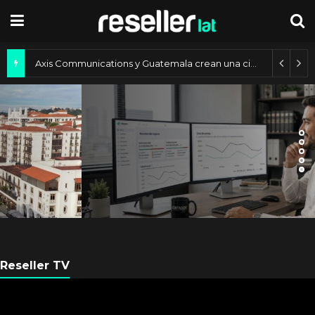
Axis Communications Argentina se fortalece con nueva sede
ES NOTICIA
Automatización de las Pymes
depende del conocimiento
Reseller TV