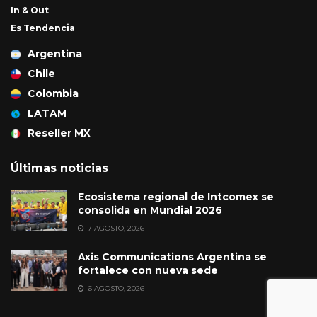
In & Out
Es Tendencia
Argentina
Chile
Colombia
LATAM
Reseller MX
Últimas noticias
Ecosistema regional de Intcomex se
consolida en Mundial 2026
7 AGOSTO, 2026
Axis Communications Argentina se
fortalece con nueva sede
6 AGOSTO, 2026