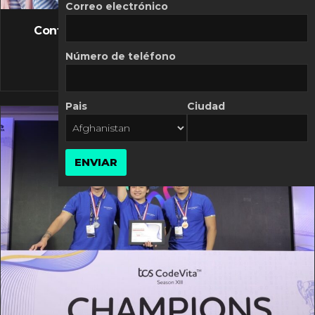
FLASH NEWS
Correo electrónico
Controversia de Mercado Libre por costos
variables
Número de teléfono
10 MARZO, 2026
Pais
Ciudad
ENVIAR