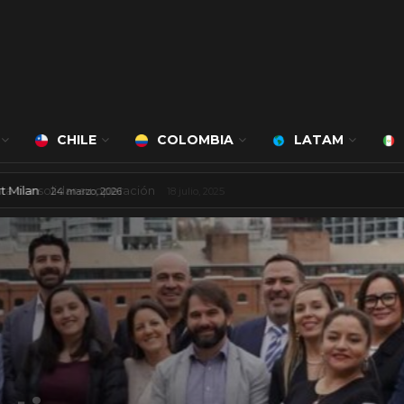
CHILE
COLOMBIA
LATAM
á a cargo de Bert Milan
24 marzo, 2026