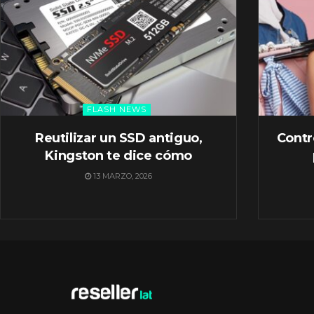
FLASH NEWS
Reutilizar un SSD antiguo,
Contr
Kingston te dice cómo
13 MARZO, 2026