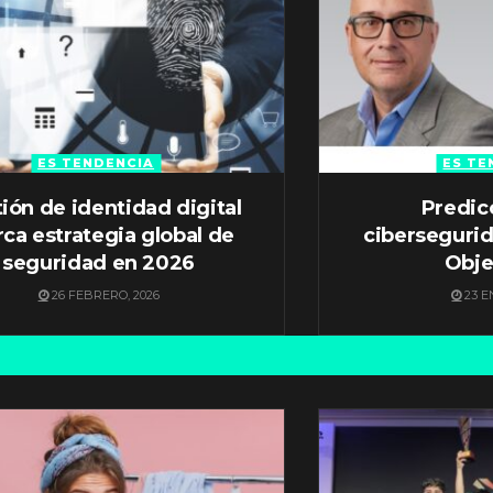
ES TENDENCIA
ES TE
ión de identidad digital
Predic
ca estrategia global de
ciberseguri
seguridad en 2026
Obje
26 FEBRERO, 2026
23 E