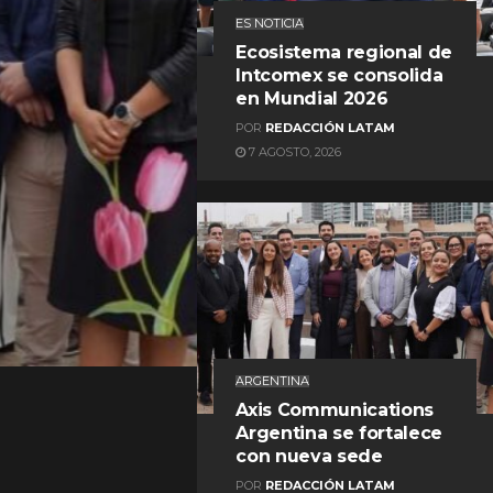
ES NOTICIA
Ecosistema regional de
Intcomex se consolida
en Mundial 2026
POR
REDACCIÓN LATAM
7 AGOSTO, 2026
REDACCIÓN LATAM
ARGENTINA
Axis Communications
Argentina se fortalece
con nueva sede
POR
REDACCIÓN LATAM