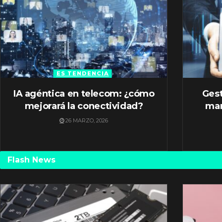
ES TENDENCIA
IA agéntica en telecom: ¿cómo
Gest
mejorará la conectividad?
mar
26 MARZO, 2026
Flash News