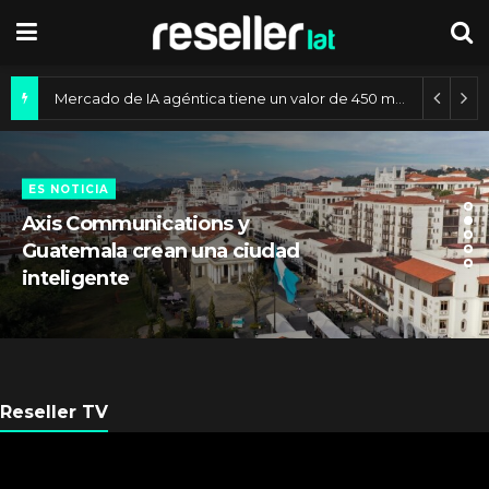
Mercado de IA agéntica tiene un valor de 450 mil millones de dólares
ES NOTICIA
Axis Communications y
Guatemala crean una ciudad
inteligente
Reseller TV