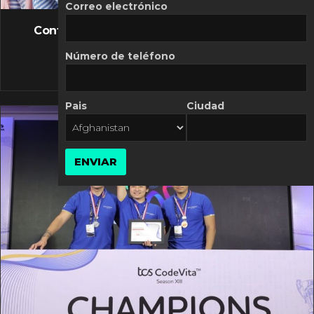
FLASH NEWS
Correo electrónico
Controversia de Mercado Libre por costos
variables
Número de teléfono
10 MARZO, 2026
Pais
Ciudad
ENVIAR