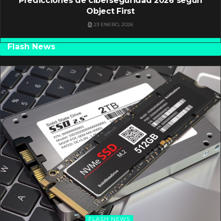
Predicciones de ciberseguridad 2026 según
Object First
23 ENERO, 2026
Flash News
FLASH NEWS