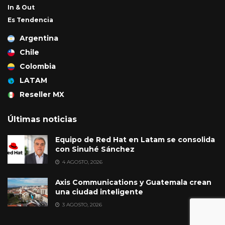
In & Out
Es Tendencia
Argentina
Chile
Colombia
LATAM
Reseller MX
Últimas noticias
Equipo de Red Hat en Latam se consolida
con Sinuhé Sánchez
4 AGOSTO, 2026
Axis Communications y Guatemala crean
una ciudad inteligente
3 AGOSTO, 2026