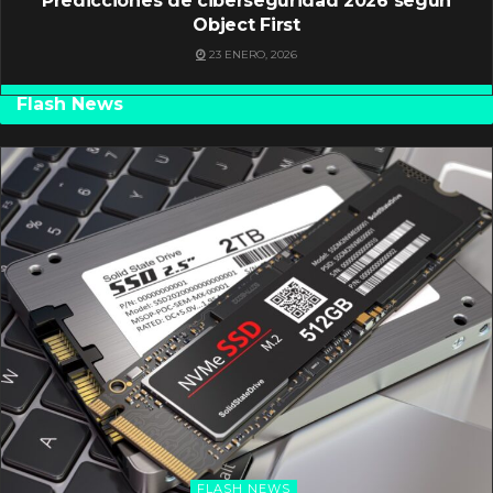
Predicciones de ciberseguridad 2026 según
Object First
23 ENERO, 2026
Flash News
FLASH NEWS