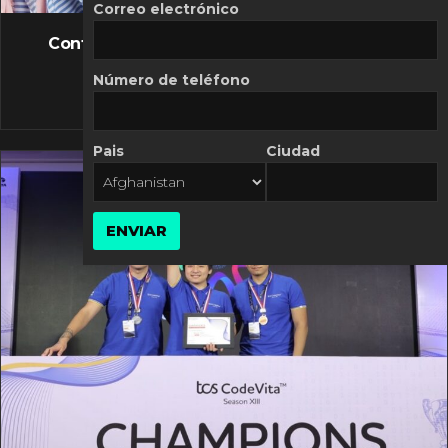
FLASH NEWS
Correo electrónico
Controversia de Mercado Libre por costos
variables
Número de teléfono
10 MARZO, 2026
Pais
Ciudad
ENVIAR