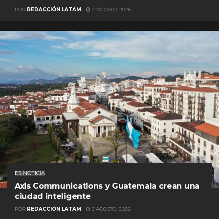
POR
REDACCIÓN LATAM
4 AGOSTO, 2026
ES NOTICIA
Axis Communications y Guatemala crean una
ciudad inteligente
POR
REDACCIÓN LATAM
3 AGOSTO, 2026