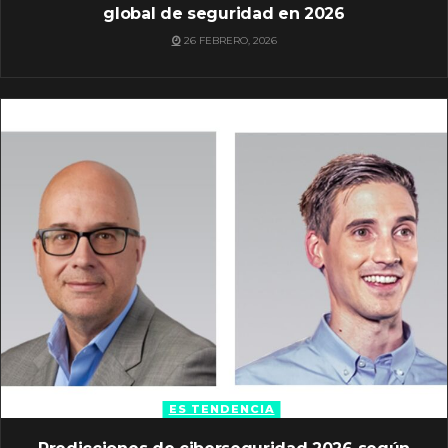
global de seguridad en 2026
26 FEBRERO, 2026
ES TENDENCIA