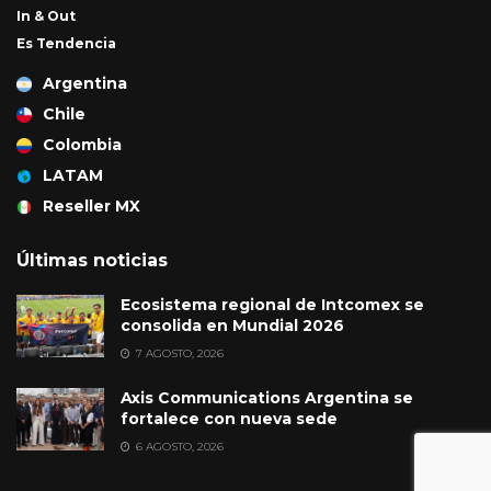
In & Out
Es Tendencia
Argentina
Chile
Colombia
LATAM
Reseller MX
Últimas noticias
Ecosistema regional de Intcomex se
consolida en Mundial 2026
7 AGOSTO, 2026
Axis Communications Argentina se
fortalece con nueva sede
6 AGOSTO, 2026