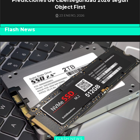
Predicciones de ciberseguridad 2026 según
Object First
23 ENERO, 2026
Flash News
FLASH NEWS