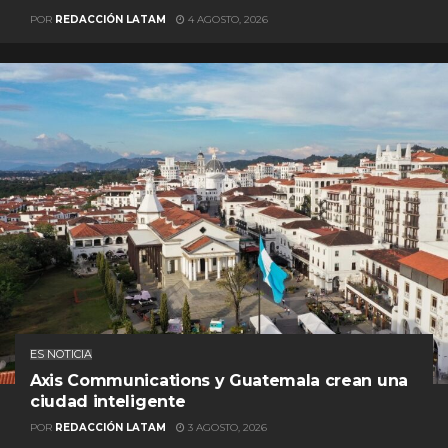
POR
REDACCIÓN LATAM
4 AGOSTO, 2026
ES NOTICIA
Axis Communications y Guatemala crean una
ciudad inteligente
POR
REDACCIÓN LATAM
3 AGOSTO, 2026