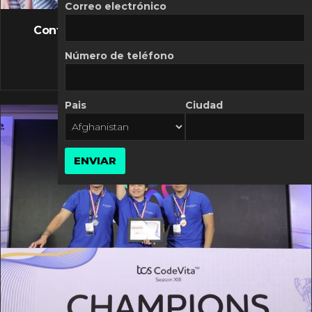
FLASH NEWS
Correo electrónico
Controversia de Mercado Libre por costos
variables
Número de teléfono
10 MARZO, 2026
Pais
Ciudad
ENVIAR