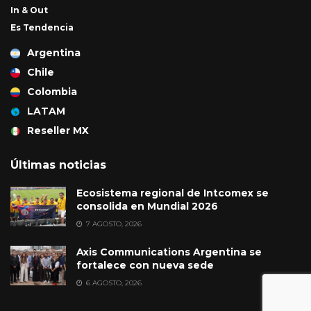
In & Out
Es Tendencia
Argentina
Chile
Colombia
LATAM
Reseller MX
Últimas noticias
Ecosistema regional de Intcomex se
consolida en Mundial 2026
7 AGOSTO, 2026
Axis Communications Argentina se
fortalece con nueva sede
6 AGOSTO, 2026